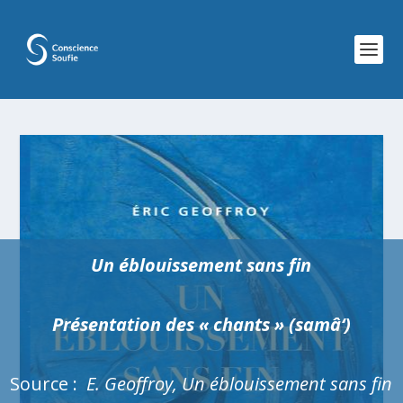
Un éblouissement sans fin
Présentation des « chants » (samâ‘)
Source :
E. Geoffroy,
Un
éblouissement sans fin