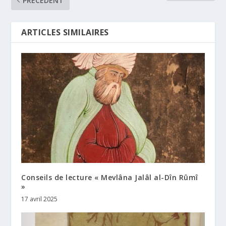
PRÉCÉDENT
ARTICLES SIMILAIRES
Conseils de lecture « Mevlâna Jalâl al-Dîn Rûmî
»
17 avril 2025