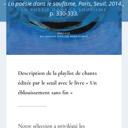
–
La poésie dans le soufisme, Paris, Seuil, 2014.
,
p. 330-333.
Description de la playlist de chants
éditée par le seuil avec le livre « Un
éblouissement sans fin »
Notre sélection a privilégié les