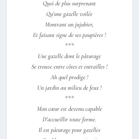
Quoi de plus surprenant
Qu’une gazelle voilée
Montrant un jujubier,
Et faisant signe de ses paupières !
***
Une gazelle dont le pâturage
Se trouve entre côtes et entrailles !
Ah quel prodige !
Un jardin au milieu de feux !
***
Mon cœur est devenu capable
D’accueillir toute forme.
Il est pâturage pour gazelles