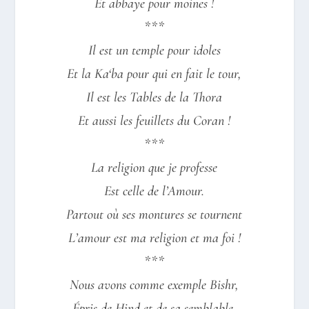
Et abbaye pour moines !
***
Il est un temple pour idoles
Et la Ka‘ba pour qui en fait le tour,
Il est les Tables de la Thora
Et aussi les feuillets du Coran !
***
La religion que je professe
Est celle de l’Amour.
Partout où ses montures se tournent
L’amour est ma religion et ma foi !
***
Nous avons comme exemple Bishr,
Épris de Hind et de sa semblable,