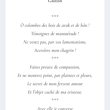
Gloton
***
Ô colombes des bois de arak et de bân !
Témoignez de mansuétude !
Ne venez pas, par vos lamentations,
Accroître mon chagrin !
***
Faites preuve de compassion,
Et ne montrez point, par plaintes et pleurs,
Le secret de mon fervent amour
Et l’objet caché de ma tristesse.
***
Avec elle je converse