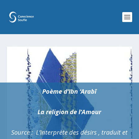
Poème d’
Ibn ‘Arab
î
La religion de l’Amour
Source :
L’Interprète des désirs
, traduit et