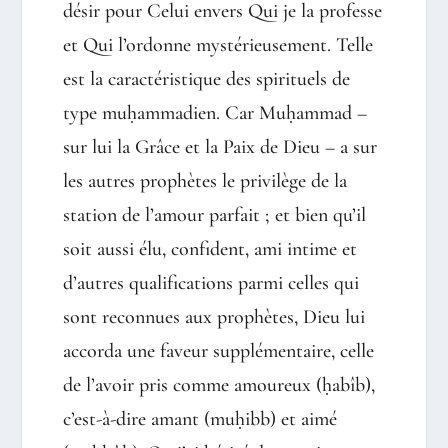
désir pour Celui envers Qui je la professe
et Qui l’ordonne mystérieusement. Telle
est la caractéristique des spirituels de
type muḥammadien. Car Muḥammad –
sur lui la Grâce et la Paix de Dieu – a sur
les autres prophètes le privilège de la
station de l’amour parfait ; et bien qu’il
soit aussi élu, confident, ami intime et
d’autres qualifications parmi celles qui
sont reconnues aux prophètes, Dieu lui
accorda une faveur supplémentaire, celle
de l’avoir pris comme amoureux (ḥabîb),
c’est-à-dire amant (muḥibb) et aimé