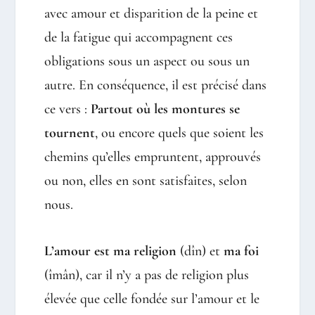
avec amour et disparition de la peine et
de la fatigue qui accompagnent ces
obligations sous un aspect ou sous un
autre. En conséquence, il est précisé dans
ce vers :
Partout où les montures se
tournent
, ou encore quels que soient les
chemins qu’elles empruntent, approuvés
ou non, elles en sont satisfaites, selon
nous.
L’amour est ma religion
(dîn) et
ma foi
(îmân), car il n’y a pas de religion plus
élevée que celle fondée sur l’amour et le