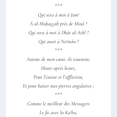
***
Qui sera à moi à Jam‘
À al-Muḥaççab près de Minâ ?
Qui sera à moi à Dhât al-Athl ?
Qui aussi à Na‘mân ?
***
Autour de mon cœur, ils tournent,
Heure après heure,
Pour l’extase et l’affliction,
Et pour baiser mes pierres angulaires ;
***
Comme le meilleur des Messagers
Le fit avec la Ka‘ba,