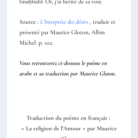
(maḥbûb). Or, j’ai hérité de sa voie.
Source :
L’Interprète des désirs
,
traduit et
présenté par Maurice Gloton, Albin
Michel. p. 102.
Vous retrouverez ci-dessous le poème en
arabe et sa traduction par Maurice Gloton.
Traduction du poème en français :
« La religion de l’Amour » par Maurice