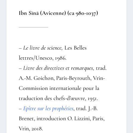
Ibn Sīnā (Avicenne) (ca 980-1037)
– Le livre de science,
Les Belles
lettres/Unesco, 1986.
–
Livre des directives et remarques,
trad.
A.-M. Goichon, Paris-Beyrouth, Vrin-
Commission internationale pour la
traduction des chefs-d’œuvre, 1951.
–
Epître sur les prophéties
, trad. J.-B.
Brenet, introduction O. Lizzini, Paris,
Vrin, 2018.