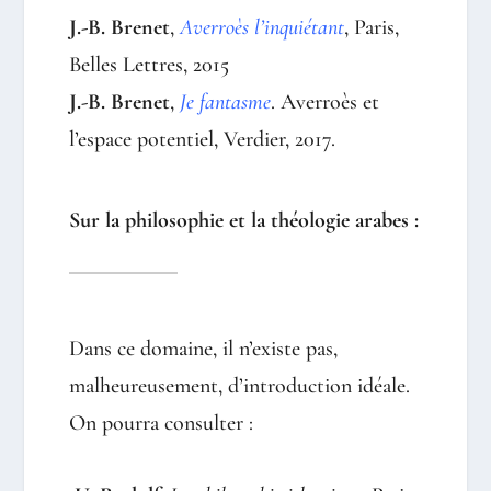
J.-B. Brenet
,
Averroès l’inquiétant
, Paris,
Belles Lettres, 2015
J.-B. Brenet
,
Je fantasme
. Averroès et
l’espace potentiel, Verdier, 2017.
Sur la philosophie et la théologie arabes :
Dans ce domaine, il n’existe pas,
malheureusement, d’introduction idéale.
On pourra consulter :