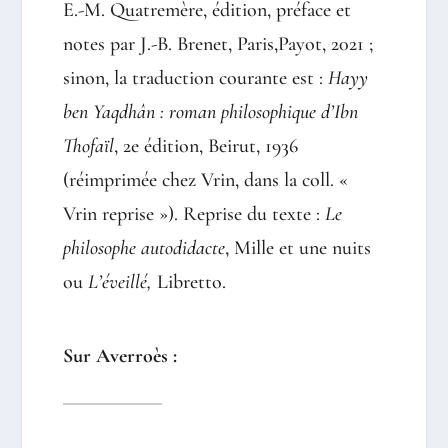
E.-M. Quatremère, édition, préface et
notes par J.-B. Brenet, Paris,Payot, 2021 ;
sinon, la traduction courante est :
Hayy
ben Yaqdhân : roman philosophique d’Ibn
Thofaïl
, 2e édition, Beirut, 1936
(réimprimée chez Vrin, dans la coll. «
Vrin reprise »). Reprise du texte :
Le
philosophe autodidacte
, Mille et une nuits
ou
L’éveillé,
Libretto.
Sur Averroès :