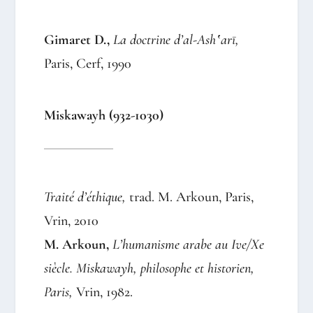
Gimaret D.,
La doctrine d’al-Ash‛arī,
Paris, Cerf, 1990
Miskawayh (932-1030)
Traité d’éthique,
trad. M. Arkoun, Paris,
Vrin, 2010
M. Arkoun,
L’humanisme arabe au Ive/Xe
siècle. Miskawayh, philosophe et historien,
Paris,
Vrin, 1982.