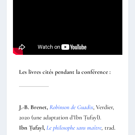
Les livres cités pendant la conférence :
J.-B. Brenet,
Robinson de Guadix
, Verdier,
2020 (une adaptation d’Ibn Ṭufayl).
Ibn Ṭufayl,
Le philosophe sans maître
,
trad.