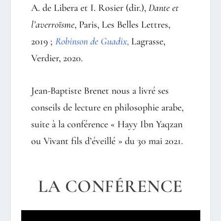
A. de Libera et I. Rosier (dir.),
Dante et
l’averroïsme
, Paris, Les Belles Lettres,
2019 ;
Robinson de Guadix
,
Lagrasse,
Verdier, 2020.
Jean-Baptiste Brenet nous a livré ses
conseils de lecture en philosophie arabe,
suite à la conférence
« Hayy Ibn Yaqzan
ou Vivant fils d’éveillé »
du 30 mai 2021
.
LA CONFÉRENCE