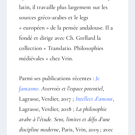
latin, il travaille plus largement sur les
sources gréco-arabes et le legs
« européen » de la pensée andalouse. Il a
fondé et dirige avec Ch. Grellard la
collection « Translatio. Philosophies
médiévales » chez Vrin.
Parmi ses publications récentes :
Je
fantasme
.
Averroès et l’espace potentiel
,
Lagrasse, Verdier, 2017 ;
Intellect d’amour
,
Lagrasse, Verdier, 2018 ;
La philosophie
arabe à l’étude. Sens, limites et défis d’une
discipline moderne
, Paris, Vrin, 2019 ; avec