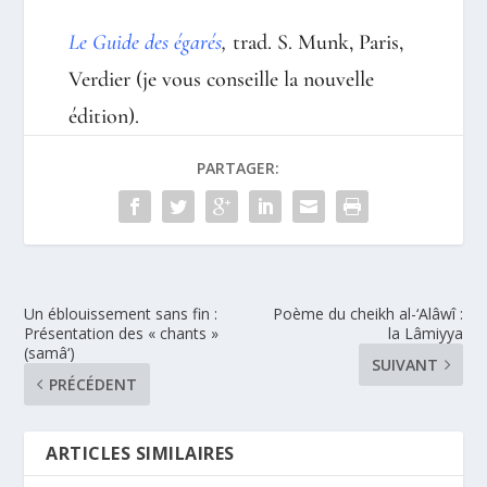
Le Guide des égarés
,
trad. S. Munk, Paris,
Verdier (je vous conseille la nouvelle
édition).
PARTAGER:
Un éblouissement sans fin :
Poème du cheikh al-‘Alâwî :
Présentation des « chants »
la Lâmiyya
(samâ‘)
SUIVANT
PRÉCÉDENT
ARTICLES SIMILAIRES