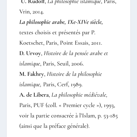
U. Rudolf
,
La philosophie islamique
, Paris,
Vrin, 2014.
La philosophie arabe, IXe-XIVe siècle,
textes choisis et présentés par P.
Koetschet, Paris, Point Essais, 2011.
D. Urvoy
,
Histoire de la pensée arabe et
islamique
, Paris, Seuil, 2006.
M. Fakhry
,
Histoire de la philosophie
islamique,
Paris, Cerf, 1989.
A. de Libera
,
La philosophie médiévale,
Paris, PUF (coll. « Premier cycle »), 1993,
voir la partie consacrée à l’Islam, p. 53-185
(ainsi que la préface générale).