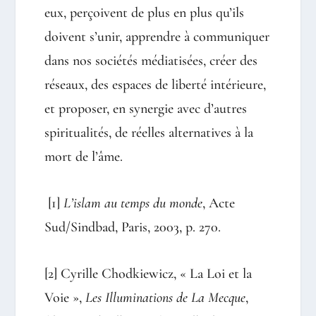
eux, perçoivent de plus en plus qu’ils
doivent s’unir, apprendre à communiquer
dans nos sociétés médiatisées, créer des
réseaux, des espaces de liberté intérieure,
et proposer, en synergie avec d’autres
spiritualités, de réelles alternatives à la
mort de l’âme.
[1]
L’islam au temps du monde
, Acte
Sud/Sindbad, Paris, 2003, p. 270.
[2]
Cyrille Chodkiewicz, « La Loi et la
Voie »,
Les Illuminations de La Mecque
,