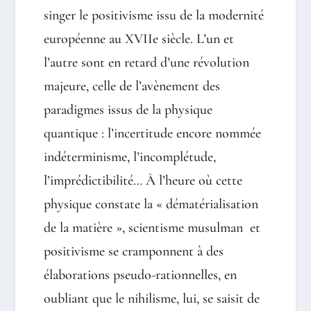
singer le positivisme issu de la modernité
européenne au
XVII
e
siècle
.
L’un et
l’autre sont en retard d’une révolution
majeure, celle de l’avènement des
paradigmes issus de la physique
quantique :
l’incertitude encore nommée
indéterminisme, l’incomplétude,
l’imprédictibilité… À l’heure où cette
physique constate la « dématérialisation
de la matière », scientisme musulman et
positivisme se cramponnent à des
élaborations pseudo-rationnelles, en
oubliant que le nihilisme, lui, se saisit de