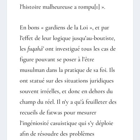
l’histoire malheureuse a rompu
[1]
».
En bons « gardiens de la Loi », et par
l’effet de leur logique jusqu’au-boutiste,
les
fuqahâ’
ont investigué tous les cas de
figure pouvant se poser à l’être
musulman dans la pratique de sa foi. Ils
ont statué sur des situations juridiques
souvent irréelles, et donc en dehors du
champ du réel. Il n’y a qu’à feuilleter des
recueils de fatwas pour mesurer
l’ingéniosité casuistique qui s’y déploie
afin de résoudre des problèmes