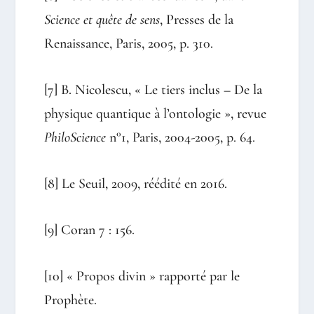
Science et quête de sens
, Presses de la
Renaissance, Paris, 2005, p. 310.
[7]
B. Nicolescu, « Le tiers inclus – De la
physique quantique à l’ontologie », revue
PhiloScience
n°1, Paris, 2004-2005, p. 64.
[8]
Le Seuil, 2009, réédité en 2016.
[9]
Coran 7 : 156.
[10]
« Propos divin » rapporté par le
Prophète.