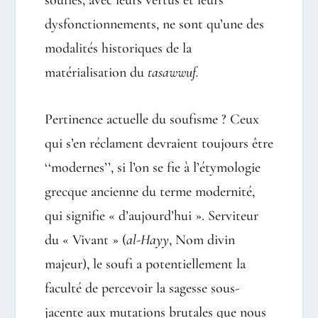
soufies, avec leurs vertus et leurs
dysfonctionnements, ne sont qu’une des
modalités historiques de la
matérialisation du
tasawwuf.
Pertinence actuelle du soufisme ? Ceux
qui s’en réclament devraient toujours être
‘‘modernes’’, si l’on se fie à l’étymologie
grecque ancienne du terme modernité,
qui signifie « d’aujourd’hui ». Serviteur
du « Vivant » (
al-Hayy
, Nom divin
majeur), le soufi a potentiellement la
faculté de percevoir la sagesse sous-
jacente aux mutations brutales que nous