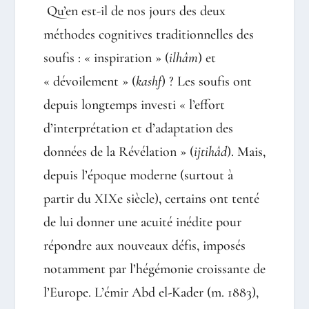
Qu’en est-il de nos jours des deux
méthodes cognitives traditionnelles des
soufis : « inspiration » (
ilhâm
) et
« dévoilement » (
kashf
) ? Les soufis ont
depuis longtemps investi « l’effort
d’interprétation et d’adaptation des
données de la Révélation » (
ijtihâd
). Mais,
depuis l’époque moderne (surtout à
partir du XIXe siècle), certains ont tenté
de lui donner une acuité inédite pour
répondre aux nouveaux défis, imposés
notamment par l’hégémonie croissante de
l’Europe. L’émir Abd el-Kader (m. 1883),