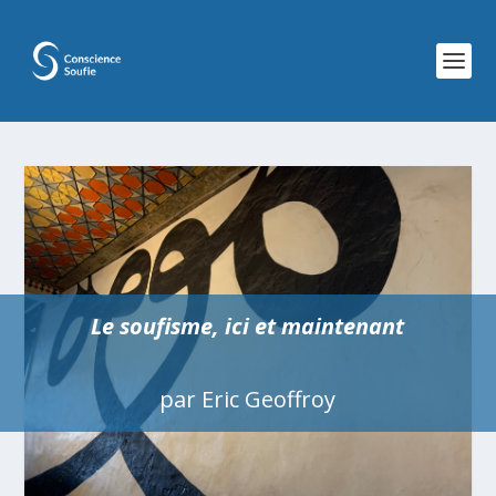
Le soufisme, ici et maintenant
par Eric Geoffroy