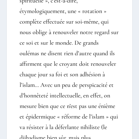
spirituelle », c’est-à-dire,
étymologiquement, une « rotation »
complète effectuée sur soi-même, qui
nous oblige à renouveler notre regard sur
ce soi et sur le monde. De grands
oulémas ne disent rien d’autre quand ils
affirment que le croyant doit renouveler
chaque jour sa foi et son adhésion à
l’islam… Avec un peu de perspicacité et
d’honnêteté intellectuelle, en effet, on
mesure bien que ce n’est pas une énième
et épidermique « réforme de l’islam » qui
va résister à la déferlante nihiliste (le
djihadisme bien sûr, mais plus