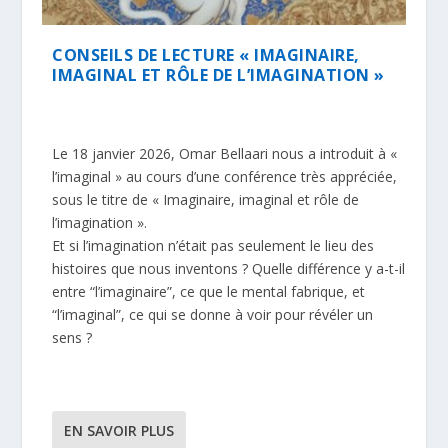
CONSEILS DE LECTURE « IMAGINAIRE,
IMAGINAL ET RÔLE DE L’IMAGINATION »
Le 18 janvier 2026, Omar Bellaari nous a introduit à «
l’imaginal » au cours d’une conférence très appréciée,
sous le titre de « Imaginaire, imaginal et rôle de
l’imagination ».
Et si l’imagination n’était pas seulement le lieu des
histoires que nous inventons ? Quelle différence y a-t-il
entre “l’imaginaire”, ce que le mental fabrique, et
“l’imaginal”, ce qui se donne à voir pour révéler un
sens ?
EN SAVOIR PLUS