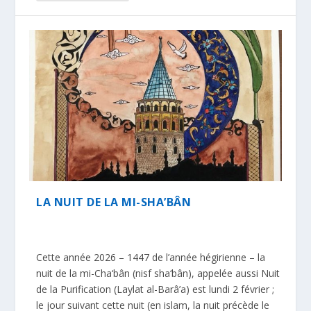
LA NUIT DE LA MI-SHA’BÂN
Cette année 2026 – 1447 de l’année hégirienne – la
nuit de la mi-Cha‘bân (nisf sha‘bân), appelée aussi Nuit
de la Purification (Laylat al-Barâ’a) est lundi 2 février ;
le jour suivant cette nuit (en islam, la nuit précède le