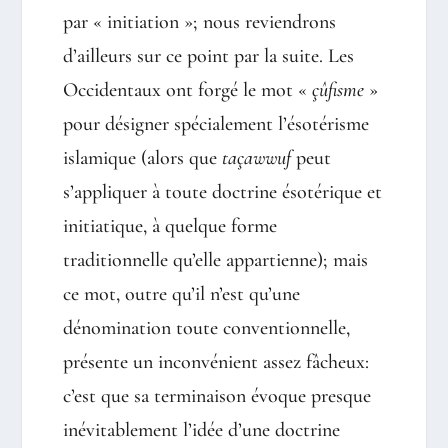
par « initiation »; nous reviendrons
d’ailleurs sur ce point par la suite. Les
Occidentaux ont forgé le mot «
çûfisme
»
pour désigner spécialement l’ésotérisme
islamique (alors que
taçawwuf
peut
s’appliquer à toute doctrine ésotérique et
initiatique, à quelque forme
traditionnelle qu’elle appartienne); mais
ce mot, outre qu’il n’est qu’une
dénomination toute conventionnelle,
présente un inconvénient assez fâcheux:
c’est que sa terminaison évoque presque
inévitablement l’idée d’une doctrine