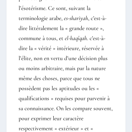
l’ésotérisme. Ce sont, suivant la
terminologie arabe,
es-shariyah
, c’est-à-
dire littéralement la « grande route »,
commune à tous, et
el-haqîqah
. c’est-à-
dire la « vérité » intérieure, réservée à
l’élite, non en vertu d’une décision plus
ou moins arbitraire, mais par la nature
même des choses, parce que tous ne
possèdent pas les aptitudes ou les «
qualifications » requises pour parvenir à
sa connaissance. On les compare souvent,
pour exprimer leur caractère
respectivement « extérieur » et «