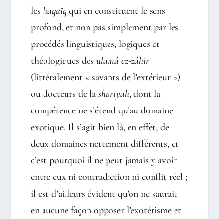
les
haqaïq
qui en constituent le sens
profond, et non pas simplement par les
procédés linguistiques, logiques et
théologiques des
ulamâ ez-zâhir
(littéralement « savants de l’extérieur »)
ou docteurs de la
shariyah
, dont la
compétence ne s’étend qu’au domaine
exotique. Il s’agit bien là, en effet, de
deux domaines nettement différents, et
c’est pourquoi il ne peut jamais y avoir
entre eux ni contradiction ni conflit réel ;
il est d’ailleurs évident qu’on ne saurait
en aucune façon opposer l’exotérisme et