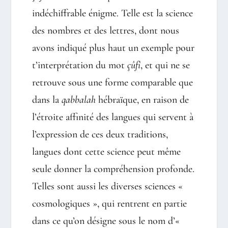
indéchiffrable énigme. Telle est la science
des nombres et des lettres, dont nous
avons indiqué plus haut un exemple pour
t’interprétation du mot
çûfî
, et qui ne se
retrouve sous une forme comparable que
dans la
qabbalah
hébraïque, en raison de
l’étroite affinité des langues qui servent à
l’expression de ces deux traditions,
langues dont cette science peut même
seule donner la compréhension profonde.
Telles sont aussi les diverses sciences «
cosmologiques », qui rentrent en partie
dans ce qu’on désigne sous le nom d’«