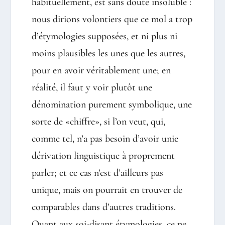
habituellement, est sans doute insoluble :
nous dirions volontiers que ce mol a trop
d’étymologies supposées, et ni plus ni
moins plausibles les unes que les autres,
pour en avoir véritablement une; en
réalité, il faut y voir plutôt une
dénomination purement symbolique, une
sorte de «chiffre», si l’on veut, qui,
comme tel, n’a pas besoin d’avoir unie
dérivation linguistique à proprement
parler; et ce cas n’est d’ailleurs pas
unique, mais on pourrait en trouver de
comparables dans d’autres traditions.
Quant aux soi-disant étymologies, ce ne