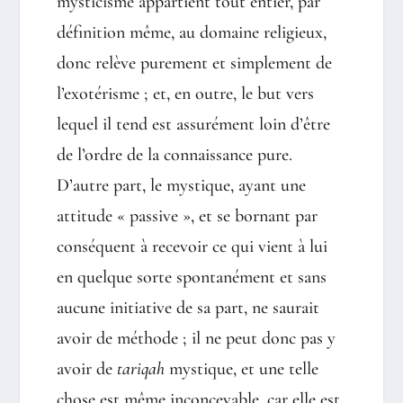
mysticisme appartient tout entier, par
définition même, au domaine religieux,
donc relève purement et simplement de
l’exotérisme ; et, en outre, le but vers
lequel il tend est assurément loin d’être
de l’ordre de la connaissance pure.
D’autre part, le mystique, ayant une
attitude « passive », et se bornant par
conséquent à recevoir ce qui vient à lui
en quelque sorte spontanément et sans
aucune initiative de sa part, ne saurait
avoir de méthode ; il ne peut donc pas y
avoir de
tariqah
mystique, et une telle
chose est même inconcevable, car elle est