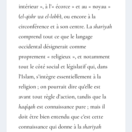
intérieur », à l’« écorce » et au « noyau »
(
el-qishr wa el-lobb
), ou encore à la
circonférence et à son centre. La
shariyah
comprend tout ce que le langage
occidental désignerait comme
proprement « religieux », et notamment
tout le côté social et législatif qui, dans
l’Islam, s’intègre essentiellement à la
religion ; on pourrait dire qu’elle est
avant tout règle d’action, tandis que la
haqîqah
est connaissance pure ; mais il
doit être bien entendu que c’est cette
connaissance qui donne à la
shariyah