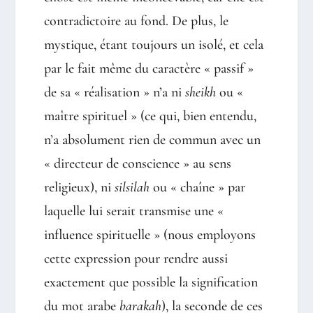
contradictoire au fond. De plus, le
mystique, étant toujours un isolé, et cela
par le fait même du caractère « passif »
de sa « réalisation » n’a ni
sheikh
ou «
maître spirituel » (ce qui, bien entendu,
n’a absolument rien de commun avec un
« directeur de conscience » au sens
religieux), ni
silsilah
ou « chaîne » par
laquelle lui serait transmise une «
influence spirituelle » (nous employons
cette expression pour rendre aussi
exactement que possible la signification
du mot arabe
barakah
), la seconde de ces