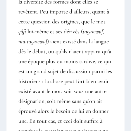
la diversité des formes dont elles se
revêtent. Peu importe d’ailleurs, quant à
cette question des origines, que le mot
çûfî
lui-même et ses dérivés (
taçawwuf,
mu-taçawwuf
) aient existé dans la langue
dès le début, ou qu’ils n’aient apparu qu’à
une époque plus ou moins tardive, ce qui
est un grand sujet de discussion parmi les
historiens ; la chose peut fort bien avoir
existé avant le mot, soit sous une autre
désignation, soit même sans qu’on ait
éprouvé alors le besoin de lui en donner
une. En tout cas, et ceci doit suffire à