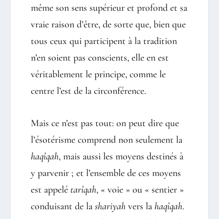
même son sens supérieur et profond et sa
vraie raison d’être, de sorte que, bien que
tous ceux qui participent à la tradition
n’en soient pas conscients, elle en est
véritablement le principe, comme le
centre l’est de la circonférence.
Mais ce n’est pas tout: on peut dire que
l’ésotérisme comprend non seulement la
haqîqah
, mais aussi les moyens destinés à
y parvenir ; et l’ensemble de ces moyens
est appelé
tarîqah
, « voie » ou « sentier »
conduisant de la
shariyah
vers la
haqîqah
.