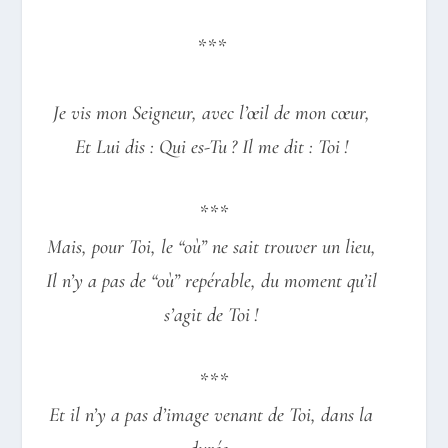
***
Je vis mon Seigneur, avec l’œil de mon cœur,
Et Lui dis : Qui es-Tu ? Il me dit : Toi !
***
Mais, pour Toi, le “où” ne sait trouver un lieu,
Il n’y a pas de “où” repérable, du moment qu’il
s’agit de Toi !
***
Et il n’y a pas d’image venant de Toi, dans la