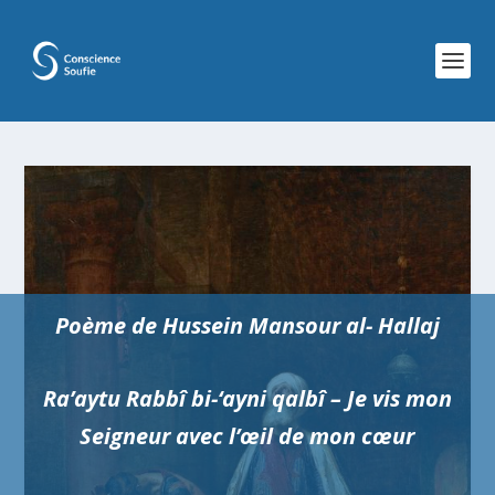
Poème de
Hussein Mansour al-
Hallaj
Ra’aytu Rabbî bi-‘ayni qalbî – Je vis mon
Seigneur avec l’œil de mon cœur