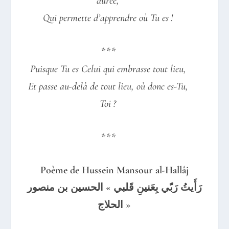
durée,
Qui permette d’apprendre où Tu es !
***
Puisque Tu es Celui qui embrasse tout lieu,
Et passe au-​delà de tout lieu, où donc es-Tu,
Toi ?
***
Poème de
Hussein Mansour al-Hallâj
رَأَيتُ رَبّي بِعَنينِ قَلبي » الحسين بن منصور
الحلاج »