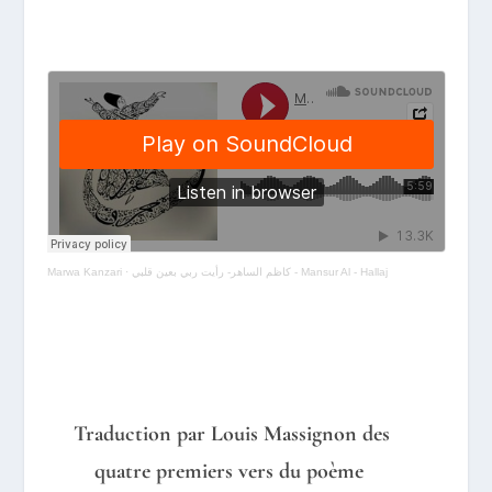
Marwa Kanzari
·
كاظم الساهر- رأيت ربي بعين قلبي - Mansur Al - Hallaj
Traduction
par Louis Massignon
des
quatre premiers vers du poème