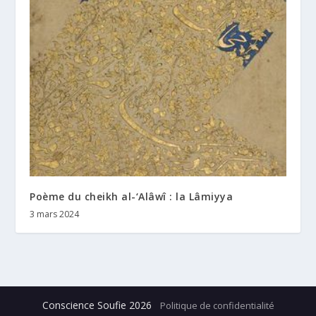
Poème du cheikh al-‘Alâwî : la Lâmiyya
3 mars 2024
Conscience Soufie
2026
Politique de confidentialité