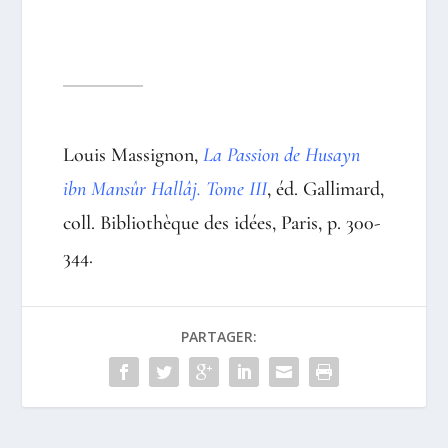
Louis Massignon,
La Passion de Husayn
ibn Mansûr Hallâj. Tome III
, éd. Gallimard,
coll. Bibliothèque des idées, Paris, p. 300-
344
.
PARTAGER: