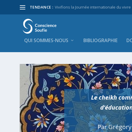
TENDANCE :
Vivifions la Journée internationale du vivre
QUI SOMMES-NOUS
BIBLIOGRAPHIE
DO
Le cheikh comm
d’éducation
Par Grégor