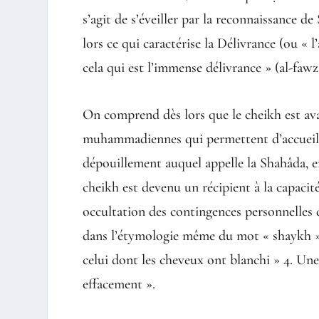
s’agit de s’éveiller par la reconnaissance 
lors ce qui caractérise la Délivrance (ou « 
cela qui est l’immense délivrance » (al-fawz
On comprend dès lors que le cheikh est ava
muhammadiennes qui permettent d’accueillir
dépouillement auquel appelle la Shahâda, 
cheikh est devenu un récipient à la capacit
occultation des contingences personnelles d
dans l’étymologie même du mot « shaykh », 
celui dont les cheveux ont blanchi » 4. Une
effacement ».