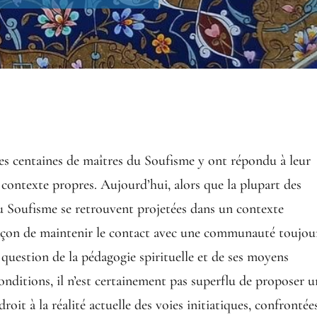
es centaines de maîtres du Soufisme y ont répondu à leur
contexte propres. Aujourd’hui, alors que la plupart des
 du Soufisme se retrouvent projetées dans un contexte
a façon de maintenir le contact avec une communauté toujou
la question de la pédagogie spirituelle et de ses moyens
onditions, il n’est certainement pas superflu de proposer 
droit à la réalité actuelle des voies initiatiques, confrontée