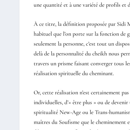
une quantité et à une variété de profils et 
À ce titre, la définition proposée par Sidi
habituel que l’on porte sur la fonction de gui
seulement la personne, c’est tout un disposi
delà de la personnalité du cheikh nous perme
travers un prisme faisant converger tous les
réalisation spirituelle du cheminant.
Or, cette réalisation n’est certainement p
individuelles, d’« être plus » ou de deven
spiritualité New-Age ou le Trans-humanisme
maîtres du Soufisme que le cheminement es