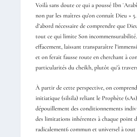
Voilà sans doute ce qui a poussé Ibn ʿArabî
non par les maîtres qu’on connaît Dieu » 5.
d’abord nécessaire de comprendre que Dieu
tout ce qui limite Son incommensurabilité.
effacement, laissant transparaître l’imme
et on ferait fausse route en cherchant à co
particularités du cheikh, plutôt qu’à travers
À partir de cette perspective, on comprend
initiatique (silsila) reliant le Prophète (sAs
dépouillement des conditionnements indivi
des limitations inhérentes à chaque point d
radicalement6 commun et universel à tout ê