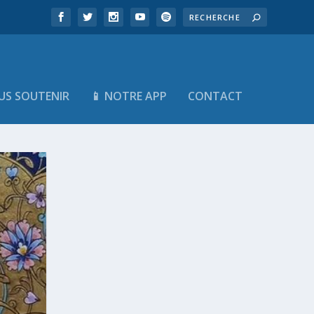
US SOUTENIR
📱 NOTRE APP
CONTACT