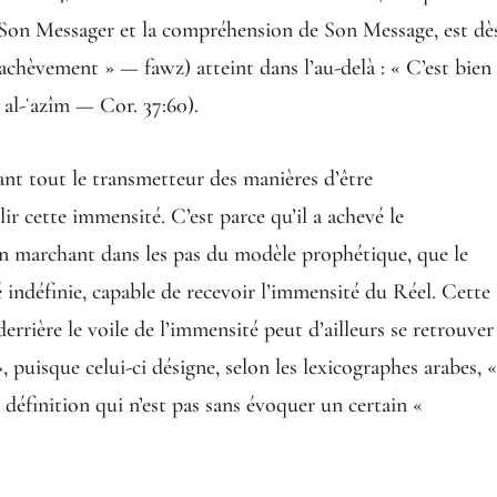
de Son Messager et la compréhension de Son Message, est dè
l’achèvement » — fawz) atteint dans l’au-delà : « C’est bien
 al-ʿazîm — Cor. 37:60).
nt tout le transmetteur des manières d’être
 cette immensité. C’est parce qu’il a achevé le
en marchant dans les pas du modèle prophétique, que le
é indéfinie, capable de recevoir l’immensité du Réel. Cette
errière le voile de l’immensité peut d’ailleurs se retrouver
puisque celui-ci désigne, selon les lexicographes arabes, 
 définition qui n’est pas sans évoquer un certain «