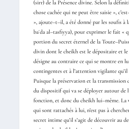
(sirr) de la Présence divine. Selon la défini
chose cachée qui ne peut être saisie », c’
», ajoute–t–il, a été donné par les soufis à 
baʿda al–tasfiyya), pour exprimer le fait « q
portion du secret éternel de la Toute–Puiss
divin dont le cheikh est le dépositaire et l
désigne au contraire ce qui se montre en lui
contingentes et à l’attention vigilante qu’il
Puisque la préservation et la transmission d
du dispositif qui va se déployer autour de
fonction, et donc du cheikh lui–même. La vo
qui sont rattachés à lui, n’est pas à cherch
secret intime qu’il s’agit de découvrir au de