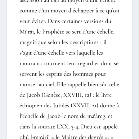
ascension au ciel au moyen d’une échelle
comme d’un moyen d’échapper à ce qu’on
veut éviter. Dans certaines versions du
Mi‘râj, le Prophète se sert d’une échelle,
magnifique selon les descriptions ; il
s’agit d’une échelle vers laquelle les
mourants tournent leur regard et dont se
servent les esprits des hommes pour
monter au ciel. Elle rappelle bien sûr celle
de Jacob (Genèse, XXVIII, 12) : le livre
éthiopien des Jubilés (XXVII, 21) donne à
l’échelle de Jacob le nom de ma‘âreg, et
dans la sourate LXX, 3-4, Dieu est appelé
dhû l-ma‘ârij « le Maître des degrés », «