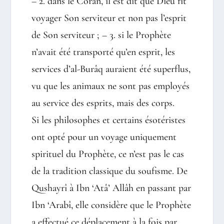
– 2. dans le Coran, il est dit que Dieu fit
voyager Son serviteur et non pas l’esprit
de Son serviteur ; – 3. si le Prophète
n’avait été transporté qu’en esprit, les
services d’al-Burâq auraient été superflus,
vu que les animaux ne sont pas employés
au service des esprits, mais des corps.
Si les philosophes et certains ésotéristes
ont opté pour un voyage uniquement
spirituel du Prophète, ce n’est pas le cas
de la tradition classique du soufisme. De
Qushayrî à Ibn ‘Atâ’ Allâh en passant par
Ibn ‘Arabî, elle considère que le Prophète
a effectué ce déplacement à la fois par