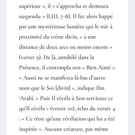
supérieur », il « s’approcha et demeura
suspendu » (LIII, 7-8). Il fut alors happé
par une mystérieuse lumière qui le mit à
proximité du trône divin, « à une
distance de deux arcs ou moins encore »
(verset 9). De là, annihilé dans la
Présence, il contempla son « Bien Aimé ».
« Aussi ne se manifesta là-bas d’autre
nom que le Soi [divin] », indique Ibn
‘Arabî. « Puis Il révéla à Son serviteur ce
qu’Il révéla » (verset 10), écho du verset 4
: « Ce n’est qu’une révélation qui lui a été
inspirée ». Aucune créature, pas même