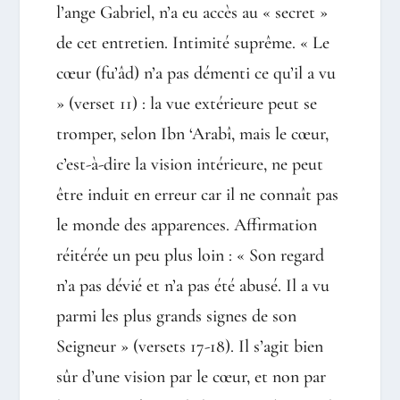
l’ange Gabriel, n’a eu accès au « secret »
de cet entretien. Intimité suprême. « Le
cœur (fu’âd) n’a pas démenti ce qu’il a vu
» (verset 11) : la vue extérieure peut se
tromper, selon Ibn ‘Arabî, mais le cœur,
c’est-à-dire la vision intérieure, ne peut
être induit en erreur car il ne connaît pas
le monde des apparences. Affirmation
réitérée un peu plus loin : « Son regard
n’a pas dévié et n’a pas été abusé. Il a vu
parmi les plus grands signes de son
Seigneur » (versets 17-18). Il s’agit bien
sûr d’une vision par le cœur, et non par