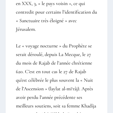
en XXX, 3, « le pays voisin », ce qui
contredit pour certains l’identification du
« Sanctuaire très éloigné » avec
Jérusalem.
Le « voyage nocturne » du Prophète se
serait déroulé, depuis La Mecque, le 27
du mois de Rajab de l’année chrétienne
620. C’est en tout cas le 27 de Rajab
qu’est célébrée le plus souvent la « Nuit
de l’Ascension » (laylat al-mi‘râj). Après
avoir perdu l’année précédente ses
meilleurs soutiens, soit sa femme Khadîja