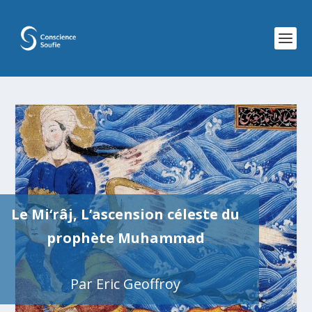
Le Mi‘râj,
L’ascension céleste du
prophète Muhammad
Par Eric Geoffroy