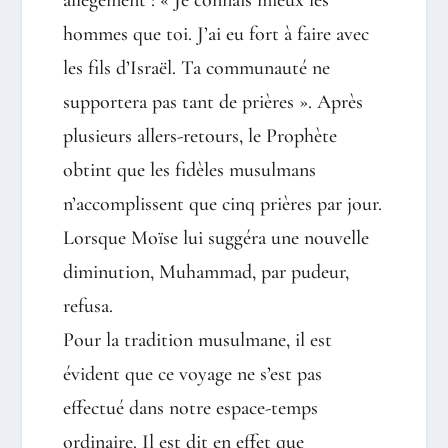
allègement : « Je connais mieux les
hommes que toi. J’ai eu fort à faire avec
les fils d’Israël. Ta communauté ne
supportera pas tant de prières ». Après
plusieurs allers-retours, le Prophète
obtint que les fidèles musulmans
n’accomplissent que cinq prières par jour.
Lorsque Moïse lui suggéra une nouvelle
diminution, Muhammad, par pudeur,
refusa.
Pour la tradition musulmane, il est
évident que ce voyage ne s’est pas
effectué dans notre espace-temps
ordinaire. Il est dit en effet que