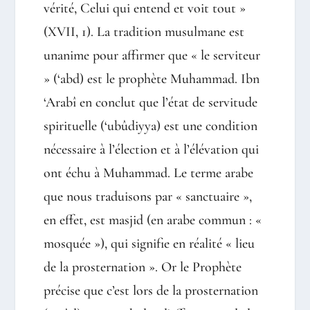
vérité, Celui qui entend et voit tout »
(XVII, 1). La tradition musulmane est
unanime pour affirmer que « le serviteur
» (‘abd) est le prophète Muhammad. Ibn
‘Arabî en conclut que l’état de servitude
spirituelle (‘ubûdiyya) est une condition
nécessaire à l’élection et à l’élévation qui
ont échu à Muhammad. Le terme arabe
que nous traduisons par « sanctuaire »,
en effet, est masjid (en arabe commun : «
mosquée »), qui signifie en réalité « lieu
de la prosternation ». Or le Prophète
précise que c’est lors de la prosternation