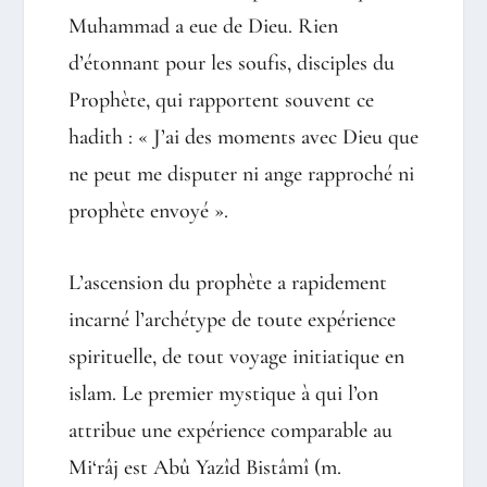
Muhammad a eue de Dieu. Rien
d’étonnant pour les soufis, disciples du
Prophète, qui rapportent souvent ce
hadith : « J’ai des moments avec Dieu que
ne peut me disputer ni ange rapproché ni
prophète envoyé ».
L’ascension du prophète a rapidement
incarné l’archétype de toute expérience
spirituelle, de tout voyage initiatique en
islam. Le premier mystique à qui l’on
attribue une expérience comparable au
Mi‘râj est Abû Yazîd Bistâmî (m.