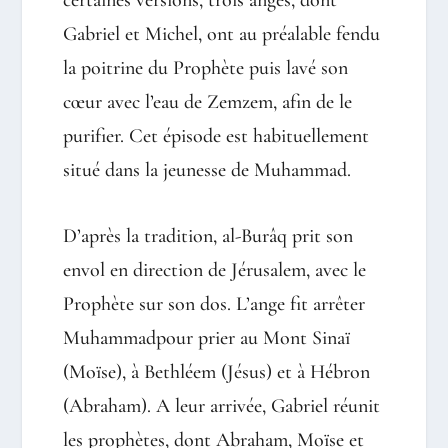
certaines versions, trois anges, dont
Gabriel et Michel, ont au préalable fendu
la poitrine du Prophète puis lavé son
cœur avec l’eau de Zemzem, afin de le
purifier. Cet épisode est habituellement
situé dans la jeunesse de Muhammad.
D’après la tradition, al-Burâq prit son
envol en direction de Jérusalem, avec le
Prophète sur son dos. L’ange fit arrêter
Muhammadpour prier au Mont Sinaï
(Moïse), à Bethléem (Jésus) et à Hébron
(Abraham). A leur arrivée, Gabriel réunit
les prophètes, dont Abraham, Moïse et