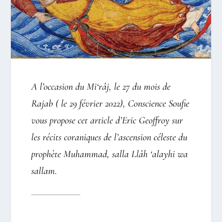
A l’occasion du Mi‘râj, le 27 du mois de
Rajab ( le 29 février 2022), Conscience Soufie
vous propose cet article d’Eric Geoffroy sur
les récits coraniques de l’ascension céleste du
prophète
Muhammad,
salla Llâh ‘alayhi wa
sallam.