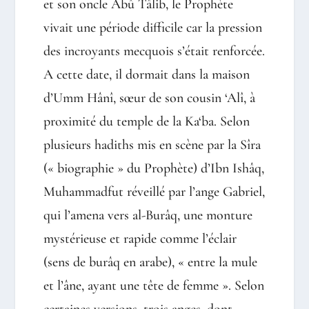
et son oncle Abû Tâlib, le Prophète
vivait une période difficile car la pression
des incroyants mecquois s’était renforcée.
A cette date, il dormait dans la maison
d’Umm Hânî, sœur de son cousin ‘Alî, à
proximité du temple de la Ka‘ba. Selon
plusieurs hadiths mis en scène par la Sîra
(« biographie » du Prophète) d’Ibn Ishâq,
Muhammadfut réveillé par l’ange Gabriel,
qui l’amena vers al-Burâq, une monture
mystérieuse et rapide comme l’éclair
(sens de burâq en arabe), « entre la mule
et l’âne, ayant une tête de femme ». Selon