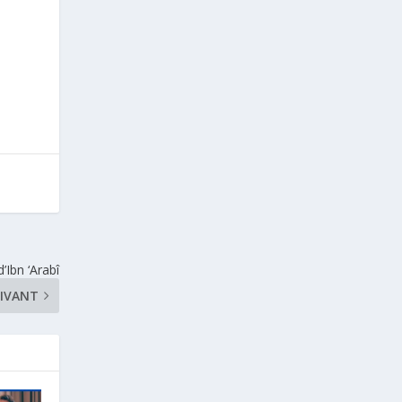
Ibn ‘Arabî
IVANT