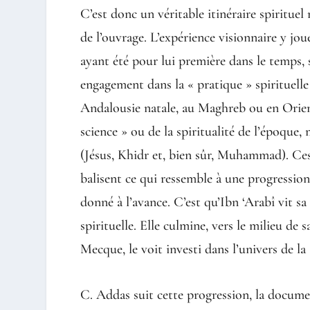
C’est donc un véritable itinéraire spirituel
de l’ouvrage. L’expérience visionnaire y jo
ayant été pour lui première dans le temps, 
engagement dans la « pratique » spirituell
Andalousie natale, au Maghreb ou en Orient
science » ou de la spiritualité de l’époque,
(Jésus, Khidr et, bien sûr, Muhammad). Ces 
balisent ce qui ressemble à une progressio
donné à l’avance. C’est qu’Ibn ‘Arabî vit s
spirituelle. Elle culmine, vers le milieu de s
Mecque, le voit investi dans l’univers de 
C. Addas suit cette progression, la documen