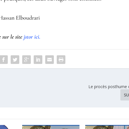
Hassan Elboudrari
 sur le site
jstor ici.
Le procès posthume d’
SU