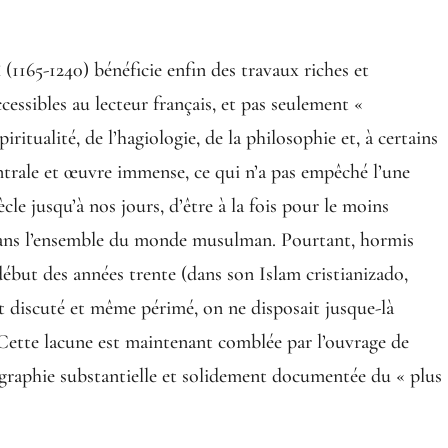
(1165-1240) bénéficie enfin des travaux riches et
essibles au lecteur français, et pas seulement «
piritualité, de l’hagiologie, de la philosophie et, à certains
ntrale et œuvre immense, ce qui n’a pas empêché l’une
cle jusqu’à nos jours, d’être à la fois pour le moins
 dans l’ensemble du monde musulman. Pourtant, hormis
début des années trente (dans son Islam cristianizado,
nt discuté et même périmé, on ne disposait jusque-là
 Cette lacune est maintenant comblée par l’ouvrage de
graphie substantielle et solidement documentée du « plus