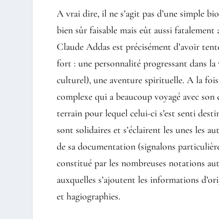
A vrai dire, il ne s’agit pas d’une simple bi
bien sûr faisable mais eût aussi fatalement a
Claude Addas est précisément d’avoir tenté
fort : une personnalité progressant dans la
culturel), une aventure spirituelle. A la fo
complexe qui a beaucoup voyagé avec son cré
terrain pour lequel celui-ci s’est senti dest
sont solidaires et s’éclairent les unes les au
de sa documentation (signalons particulièr
constitué par les nombreuses notations au
auxquelles s’ajoutent les informations d’o
et hagiographies.