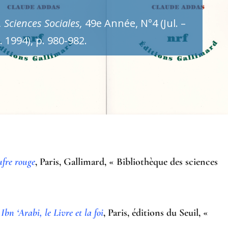
, Sciences Sociales,
49e Année, N°4 (Jul. –
 1994), p. 980-982.
ufre rouge
, Paris, Gallimard, « Bibliothèque des sciences
Ibn ‘Arabi, le Livre et la foi
, Paris, éditions du Seuil, «