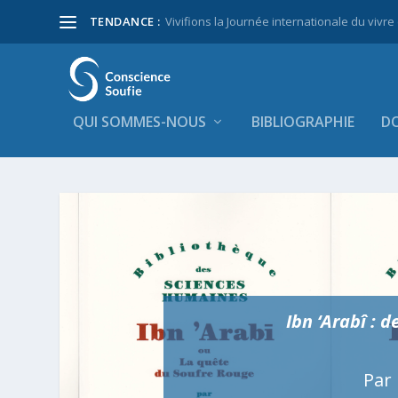
TENDANCE :
Vivifions la Journée internationale du vivre
QUI SOMMES-NOUS
BIBLIOGRAPHIE
DO
Ibn ‘Arabî : 
Par