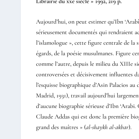
Librairie du xxe siècle » 1992, 219 p.
Aujourd’hui, on peut estimer qu’Ibn ‘Arabî 
sérieusement documentés qui rendraient acc
l’islamologue », cette figure centrale de la s
égards, de la poésie musulmanes. Figure ce
comme l’autre, depuis le milieu du XIIIe siè
controversées et décisivement influentes
l’esquisse biographique d’Asin Palacios au 
Madrid, 1931), travail aujourd’hui largeme
d’aucune biographie sérieuse d’Ibn ‘Arabi.
Claude Addas qui est donc la première bio
grand des maîtres » (
al-shaykh al-akbar
).