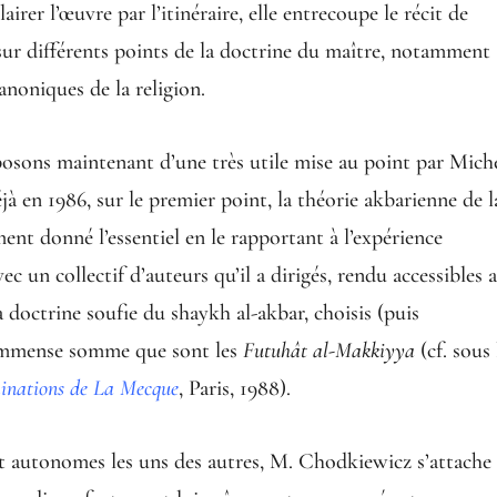
irer l’œuvre par l’itinéraire, elle entrecoupe le récit de
ur différents points de la doctrine du maître, notamment
canoniques de la religion.
posons maintenant d’une très utile mise au point par Mich
éjà en 1986, sur le premier point, la théorie akbarienne de l
nt donné l’essentiel en le rapportant à l’expérience
ec un collectif d’auteurs qu’il a dirigés, rendu accessibles 
a doctrine soufie du shaykh al-akbar, choisis (puis
l’immense somme que sont les
Futuhât al-Makkiyya
(cf. sous 
minations de La Mecque
, Paris, 1988).
ent autonomes les uns des autres, M. Chodkiewicz s’attache