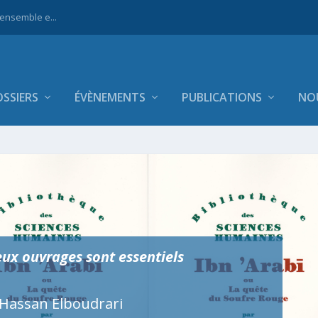
 ensemble e...
SSIERS
ÉVÈNEMENTS
PUBLICATIONS
NO
deux ouvrages sont essentiels
Hassan Elboudrari