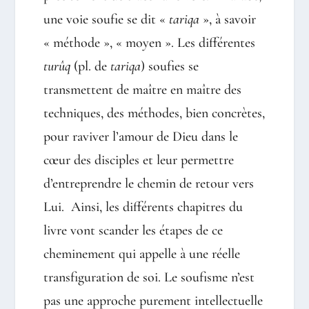
une voie soufie se dit «
tariqa
», à savoir
« méthode », « moyen ». Les différentes
turûq
(pl. de
tariqa
) soufies se
transmettent de maître en maître des
techniques, des méthodes, bien concrètes,
pour raviver l’amour de Dieu dans le
cœur des disciples et leur permettre
d’entreprendre le chemin de retour vers
Lui.
Ainsi, les différents chapitres du
livre vont scander les étapes de ce
cheminement qui appelle à une réelle
transfiguration de soi. Le soufisme n’est
pas une approche purement intellectuelle