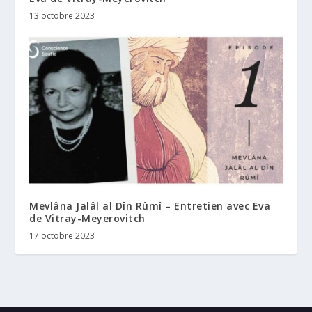
13 octobre 2023
Mevlâna Jalâl al Dîn Rûmî – Entretien avec Eva
de Vitray-Meyerovitch
17 octobre 2023