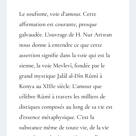
Le soufisme, voie d’amour. Cette
affirmation est courante, presque
galvaudée. L’ouvrage de H. Nur Artıran
nous donne à entendre ce que cette
assertion signifie dans la voie qui est la
sienne, la voie Mevlevî, fondée par le
grand mystique Jalâl al-Dîn Rûmî à
Konya au XIII
e
siècle. L’amour que
célèbre Rûmî à travers les milliers de
distiques composés au long de sa vie est
d’essence métaphysique. C’est la
substance même de toute vie, de la vie