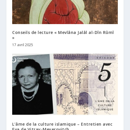
Conseils de lecture « Mevlâna Jalâl al-Dîn Rûmî
»
17 avril 2025
L’âme de la culture islamique – Entretien avec
Eva de Vitray-Meyerovitch