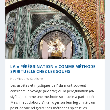
LA « PÉRÉGRINATION » COMME MÉTHODE
SPIRITUELLE CHEZ LES SOUFIS
Nos Missions
,
Soufisme
Les ascètes et mystiques de l’islam ont souvent
considéré le voyage (al-safar) ou la pérégrination (al-
siyâha), comme une méthode spirituelle à part entière.
Mais il faut d’abord s’interroger sur leur légitimité d’un
point de vue religieux : ces méthodes spirituelles