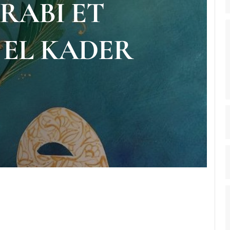
RABI ET
 EL KADER