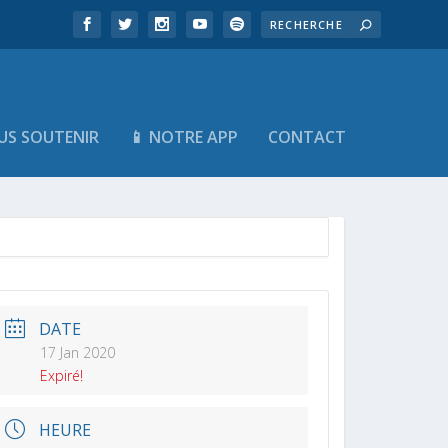
US SOUTENIR
📱 NOTRE APP
CONTACT
DATE
17 Jan 2020
Expiré!
HEURE