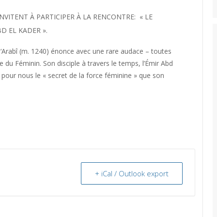
INVITENT À PARTICIPER À LA RENCONTRE:
« LE
D EL KADER ».
Arabî (m. 1240) énonce avec une rare audace – toutes
 du Féminin. Son disciple à travers le temps, l’Émir Abd
t pour nous le « secret de la force féminine » que son
+ iCal / Outlook export