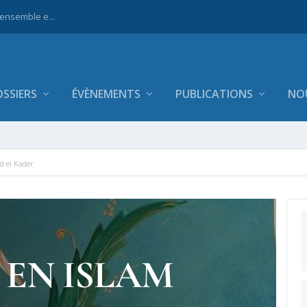
 ensemble e...
SSIERS
ÉVÈNEMENTS
PUBLICATIONS
NO
d el Kader
 EN ISLAM