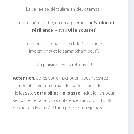
La veillée se déroulera en deux temps :
– en première partie, un enseignement
« Pardon et
résilience »
avec
Olfa Youssef
– en deuxième partie, le dhikr (récitations,
invocations) et le samâ‘ (chant soufi).
Au plaisir de vous retrouver !
Attention
, après votre inscription, vous recevrez
immédiatement un e-mail de confirmation de
Helloasso.
Votre billet Helloasso
inclut le lien pour
se connecter à la visioconférence sur zoom. Il suffit
de cliquer dessus à 21h00 pour nous rejoindre.