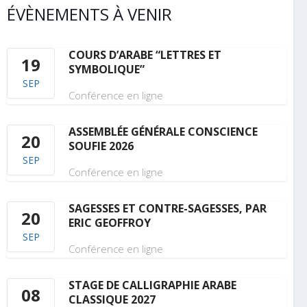
ÉVÈNEMENTS À VENIR
COURS D’ARABE “LETTRES ET
19
SYMBOLIQUE”
SEP
Conférence en ligne
ASSEMBLÉE GÉNÉRALE CONSCIENCE
20
SOUFIE 2026
SEP
Conférence en ligne
SAGESSES ET CONTRE-SAGESSES, PAR
20
ERIC GEOFFROY
SEP
Conférence en ligne
STAGE DE CALLIGRAPHIE ARABE
08
CLASSIQUE 2027