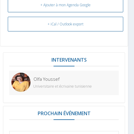
+ Ajouter à mon Agenda Google
+ iCal / Outlook export
INTERVENANT
Olfa Youssef
Universitaire et écrivaine tunisienne
PROCHAIN ÉVÉNEMENT