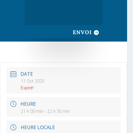
ENVOI
DATE
11 Oct 2025
Expiré!
HEURE
21 h 00 min - 22 h 30 min
HEURE LOCALE