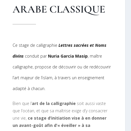
ARABE CLASSIQUE
Ce stage de calligraphie
Lettres sacrées et Noms
divins
conduit par
Nuria Garcia Masip
, maître
calligraphe, propose de découvrir ou de redécouvrir
l’art majeur de l’islam, à travers un enseignement
adapté à chacun.
Bien que l’
art de la calligraphie
soit aussi vaste
que l’océan, et que sa maîtrise exige d’y consacrer
une vie,
ce stage d’initiation vise à en
donner
un avant-goût afin d’« éveiller » à sa