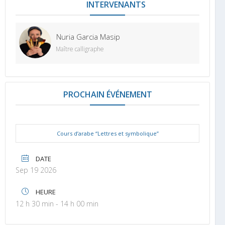
INTERVENANT
Nuria Garcia Masip
Maître calligraphe
PROCHAIN ÉVÉNEMENT
Cours d’arabe “Lettres et symbolique”
DATE
Sep 19 2026
HEURE
12 h 30 min - 14 h 00 min