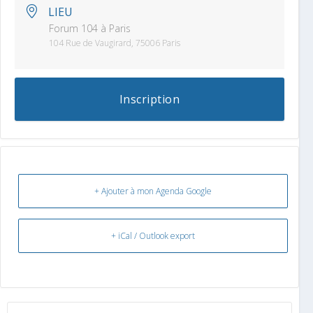
LIEU
Forum 104 à Paris
104 Rue de Vaugirard, 75006 Paris
Inscription
+ Ajouter à mon Agenda Google
+ iCal / Outlook export