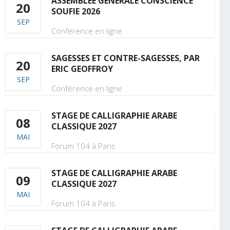
ASSEMBLÉE GÉNÉRALE CONSCIENCE
20
SOUFIE 2026
SEP
Conférence en ligne
SAGESSES ET CONTRE-SAGESSES, PAR
20
ERIC GEOFFROY
SEP
Conférence en ligne
STAGE DE CALLIGRAPHIE ARABE
08
CLASSIQUE 2027
MAI
Forum 104 à Paris
STAGE DE CALLIGRAPHIE ARABE
09
CLASSIQUE 2027
MAI
Forum 104 à Paris