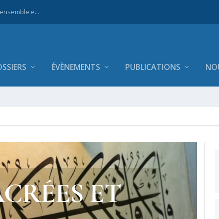
 ensemble e...
SSIERS
ÉVÈNEMENTS
PUBLICATIONS
NO
ACRÉES ET