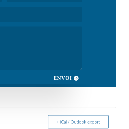
ENVOI
+ iCal / Outlook export