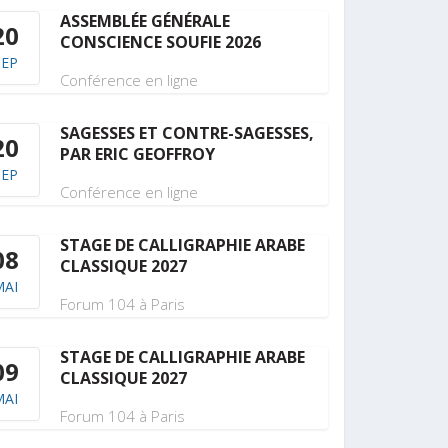
ASSEMBLÉE GÉNÉRALE
20
CONSCIENCE SOUFIE 2026
SEP
Conférence en ligne
SAGESSES ET CONTRE-SAGESSES,
20
PAR ERIC GEOFFROY
SEP
Conférence en ligne
STAGE DE CALLIGRAPHIE ARABE
08
CLASSIQUE 2027
MAI
Forum 104 à Paris
STAGE DE CALLIGRAPHIE ARABE
09
CLASSIQUE 2027
MAI
Forum 104 à Paris