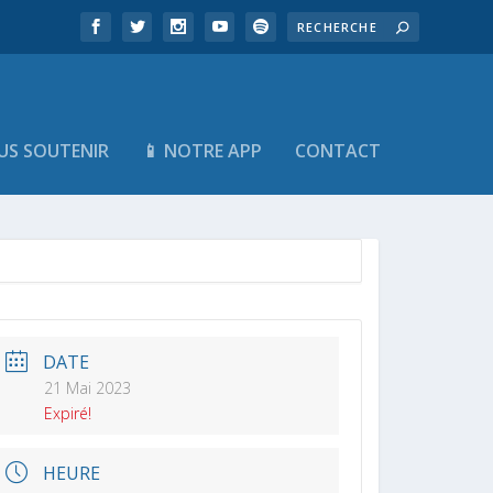
US SOUTENIR
📱 NOTRE APP
CONTACT
DATE
21 Mai 2023
Expiré!
HEURE