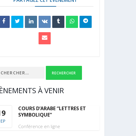
ercher :
ÈNEMENTS À VENIR
COURS D’ARABE “LETTRES ET
19
SYMBOLIQUE”
SEP
Conférence en ligne