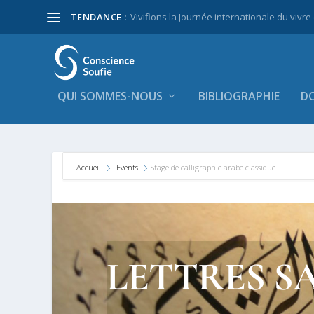
TENDANCE :
Vivifions la Journée internationale du vivre
QUI SOMMES-NOUS
BIBLIOGRAPHIE
DO
Accueil
Events
Stage de calligraphie arabe classique
LETTRES S