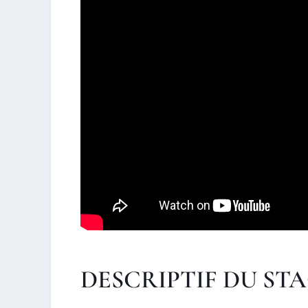
DESCRIPTIF DU ST