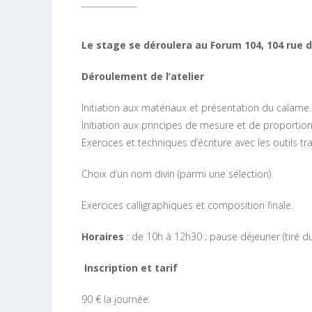
Le stage se déroulera au Forum 104, 104 rue d
Déroulement de l’atelier
Initiation aux matériaux et présentation du calame.
Initiation aux principes de mesure et de proportion d
Exercices et techniques d’écriture avec les outils tra
Choix d’un nom divin (parmi une sélection).
Exercices calligraphiques et composition finale.
Horaires
: de 10h à 12h30 ; pause déjeuner (tiré d
Inscription et tarif
90 € la journée.