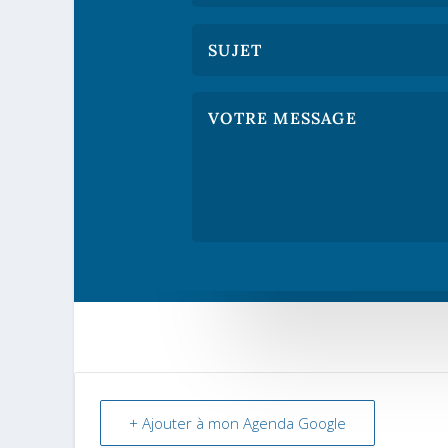
+ Ajouter à mon Agenda Google