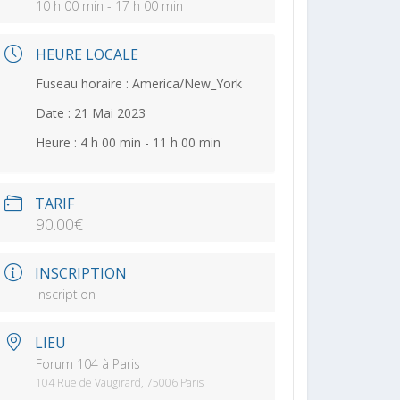
10 h 00 min - 17 h 00 min
HEURE LOCALE
Fuseau horaire :
America/New_York
Date :
21 Mai 2023
Heure :
4 h 00 min - 11 h 00 min
TARIF
90.00€
INSCRIPTION
Inscription
LIEU
Forum 104 à Paris
104 Rue de Vaugirard, 75006 Paris