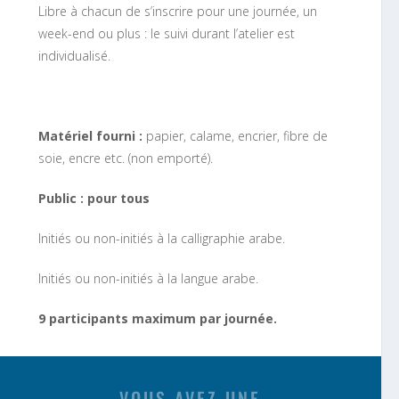
Libre à chacun de s’inscrire pour une journée, un
week-end ou plus : le suivi durant l’atelier est
individualisé.
Matériel fourni :
papier, calame, encrier, fibre de
soie, encre etc. (non emporté).
Public : pour tous
Initiés ou non-initiés à la calligraphie arabe.
Initiés ou non-initiés à la langue arabe.
9 participants maximum par journée.
VOUS AVEZ UNE