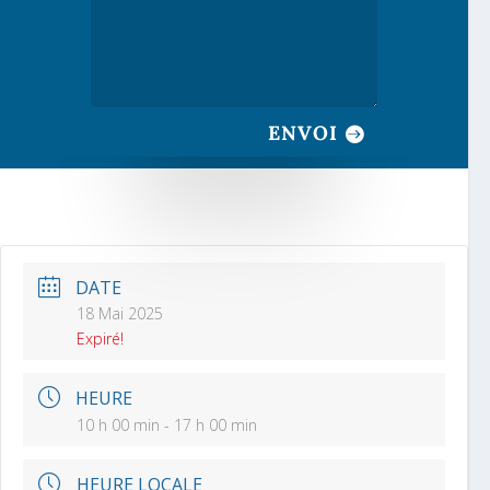
ENVOI
DATE
18 Mai 2025
Expiré!
HEURE
10 h 00 min - 17 h 00 min
HEURE LOCALE