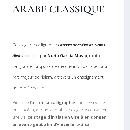
ARABE CLASSIQUE
Ce stage de calligraphie
Lettres sacrées et Noms
divins
conduit par
Nuria Garcia Masip
, maître
calligraphe, propose de découvrir ou de redécouvrir
l’art majeur de l’islam, à travers un enseignement
adapté à chacun.
Bien que l’
art de la calligraphie
soit aussi vaste
que l’océan, et que sa maîtrise exige d’y consacrer
une vie,
ce stage d’initiation vise à en
donner
un avant-goût afin d’« éveiller » à sa