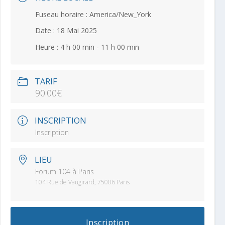
Fuseau horaire :
America/New_York
Date :
18 Mai 2025
Heure :
4 h 00 min - 11 h 00 min
TARIF
90.00€
INSCRIPTION
Inscription
LIEU
Forum 104 à Paris
104 Rue de Vaugirard, 75006 Paris
Inscription