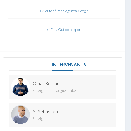
+ Ajouter à mon Agenda Google
+ iCal / Outlook export
INTERVENANTS
Omar Bellaari
Enseignant en langue arabe
S. Sébastien
Enseignant