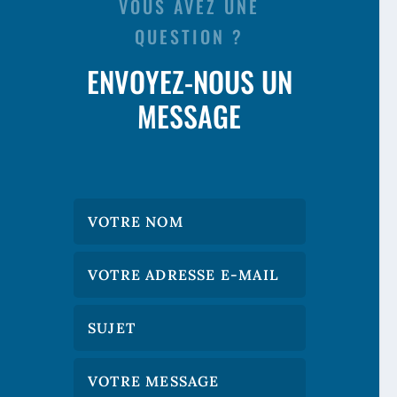
VOUS AVEZ UNE
QUESTION ?
ENVOYEZ-NOUS UN
MESSAGE