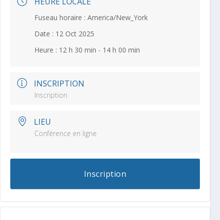
HEURE LOCALE
Fuseau horaire :
America/New_York
Date :
12 Oct 2025
Heure :
12 h 30 min - 14 h 00 min
INSCRIPTION
Inscription
LIEU
Conférence en ligne
Inscription