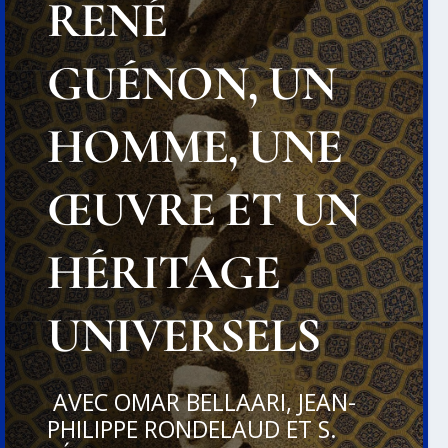
RENÉ
GUÉNON, UN
HOMME, UNE
ŒUVRE ET UN
HÉRITAGE
UNIVERSELS
AVEC OMAR BELLAARI, JEAN-
PHILIPPE RONDELAUD ET S.