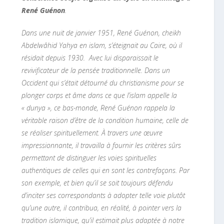
René Guénon
.
Dans une nuit de janvier 1951, René Guénon, cheikh
Abdelwâhid Yahya en islam, s’éteignait au Caire, où il
résidait depuis 1930. Avec lui disparaissait le
revivificateur de la pensée traditionnelle. Dans un
Occident qui s’était détourné du christianisme pour se
plonger corps et âme dans ce que l’islam appelle la
« dunya », ce bas-monde, René Guénon rappela la
véritable raison d’être de la condition humaine, celle de
se réaliser spirituellement. À travers une œuvre
impressionnante, il travailla à fournir les critères sûrs
permettant de distinguer les voies spirituelles
authentiques de celles qui en sont les contrefaçons. Par
son exemple, et bien qu’il se soit toujours défendu
d’inciter ses correspondants à adopter telle voie plutôt
qu’une autre, il contribua, en réalité, à pointer vers la
tradition islamique, qu’il estimait plus adaptée à notre