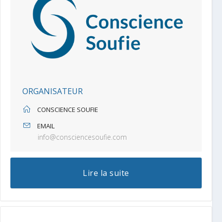
ORGANISATEUR
CONSCIENCE SOUFIE
EMAIL
info@consciencesoufie.com
Lire la suite