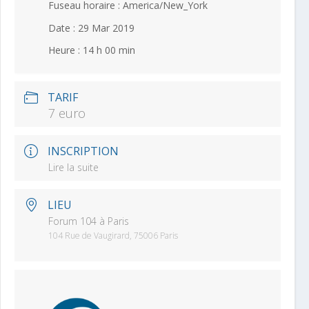
Fuseau horaire :
America/New_York
Date :
29 Mar 2019
Heure :
14 h 00 min
TARIF
7 euro
INSCRIPTION
Lire la suite
LIEU
Forum 104 à Paris
104 Rue de Vaugirard, 75006 Paris