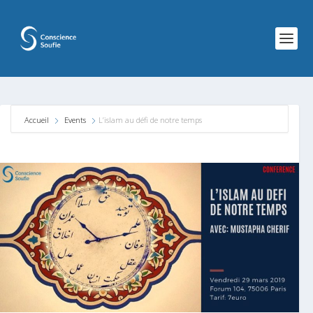
Accueil
Events
L’islam au défi de notre temps