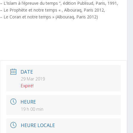
– L’Islam à l’épreuve du temps “, édition Publisud, Paris, 1991,
– Le Prophète et notre temps « , Albouraq, Paris 2012,
– Le Coran et notre temps » (Albouraq, Paris 2012)
DATE
29 Mar 2019
Expiré!
HEURE
19 h 00 min
HEURE LOCALE