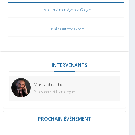
+ Ajouter à mon Agenda Google
+ iCal / Outlook export
INTERVENANT
Mustapha Cherif
Philosophe et Islamologue
PROCHAIN ÉVÉNEMENT