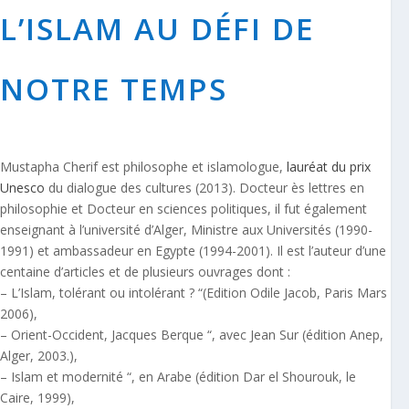
L’ISLAM AU DÉFI DE
NOTRE TEMPS
Mustapha Cherif
est philosophe et islamologue,
lauréat du prix
Unesco
du dialogue des cultures (2013). Docteur ès lettres en
philosophie et Docteur en sciences politiques, il fut également
enseignant à l’université d’Alger, Ministre aux Universités (1990-
1991) et ambassadeur en Egypte (1994-2001). Il est l’auteur d’une
centaine d’articles et de plusieurs ouvrages dont :
– L’Islam, tolérant ou intolérant ? “(Edition Odile Jacob, Paris Mars
2006),
– Orient-Occident, Jacques Berque “, avec Jean Sur (édition Anep,
Alger, 2003.),
– Islam et modernité “, en Arabe (édition Dar el Shourouk, le
Caire, 1999),