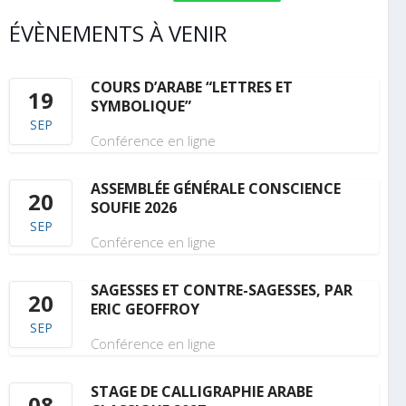
ÉVÈNEMENTS À VENIR
COURS D’ARABE “LETTRES ET
19
SYMBOLIQUE”
SEP
Conférence en ligne
ASSEMBLÉE GÉNÉRALE CONSCIENCE
20
SOUFIE 2026
SEP
Conférence en ligne
SAGESSES ET CONTRE-SAGESSES, PAR
20
ERIC GEOFFROY
SEP
Conférence en ligne
STAGE DE CALLIGRAPHIE ARABE
08