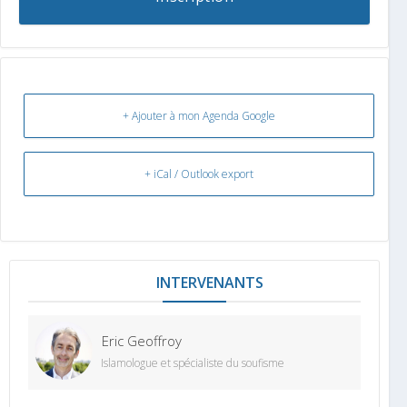
+ Ajouter à mon Agenda Google
+ iCal / Outlook export
INTERVENANT
Eric Geoffroy
Islamologue et spécialiste du soufisme