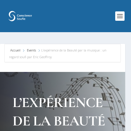
Accueil
Events
L’expérience de la Beauté par la musique : un
regard soufi par Eric Geoffroy
L’EXPÉRIENCE
DE LA BEAUTÉ