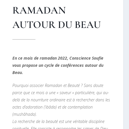
RAMADAN
AUTOUR DU BEAU
En ce mois de ramadan 2022, Conscience Soufie
vous propose un cycle de conférences autour du
Beau.
Pourquoi associer Ramadan et Beauté ? Sans doute
parce que ce mois a une « saveur » particulière, qui au-
delà de la nourriture ordinaire est à rechercher dans les
actes d’adoration (‘ibâda) et de contemplation
(mushâhada).
La recherche de la beauté est une véritable discipline
spirituelle. Elle consiste à reconnaitre les signes de Dieu,