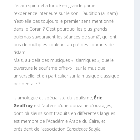
L’islam spirituel a fondé en grande partie
l’expérience intérieure sur le son. L’audition (al-sam‘)
n’est-elle pas toujours le premier sens mentionné
dans le Coran ? C’est pourquoi les plus grands
oulémas savouraient les séances de samâ‘, qui ont
pris de multiples couleurs au gré des courants de
l’islam.
Mais, au-delà des musiques « islamiques », quelle
ouverture le soufisme offre-t-il sur la musique
universelle, et en particulier sur la musique classique
occidentale ?
Islamologue et spécialiste du soufisme,
Éric
Geoffroy
est l’auteur d’une douzaine d’ouvrages,
dont plusieurs sont traduits en différentes langues. Il
est membre de l’Académie Arabe du Caire, et
président de l’association
Conscience Soufie
.