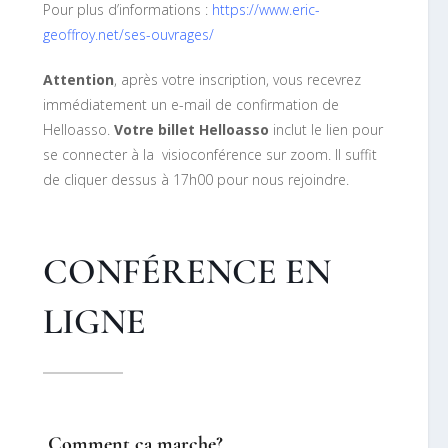
Pour plus d’informations :
https://www.eric-
geoffroy.net/ses-ouvrages/
Attention
, après votre inscription, vous recevrez
immédiatement un e-mail de confirmation de
Helloasso.
Votre billet Helloasso
inclut le lien pour
se connecter à la visioconférence sur zoom. Il suffit
de cliquer dessus à 17h00 pour nous rejoindre.
CONFÉRENCE EN
LIGNE
Comment ça marche?