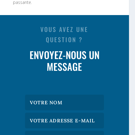
passante.
VOUS AVEZ UNE
QUESTION ?
ENVOYEZ-NOUS UN
MESSAGE