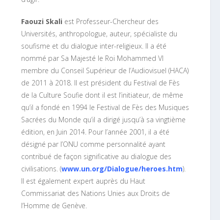
Faouzi Skali
est Professeur-Chercheur des
Universités, anthropologue, auteur, spécialiste du
soufisme et du dialogue inter-religieux. Il a été
nommé par Sa Majesté le Roi Mohammed VI
membre du Conseil Supérieur de l’Audiovisuel (HACA)
de 2011 à 2018. Il est président du Festival de Fès
de la Culture Soufie dont il est l’initiateur, de même
qu’il a fondé en 1994 le Festival de Fès des Musiques
Sacrées du Monde qu’il a dirigé jusqu’à sa vingtième
édition, en Juin 2014. Pour l’année 2001, il a été
désigné par l’ONU comme personnalité ayant
contribué de façon significative au dialogue des
civilisations. (
www.un.org/Dialogue/heroes.htm
).
Il est également expert auprès du Haut
Commissariat des Nations Unies aux Droits de
l’Homme de Genève.