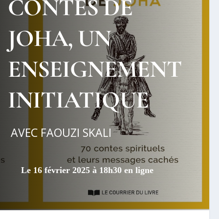
CONTES DE
JOHA, UN
ENSEIGNEMENT
INITIATIQUE
AVEC FAOUZI SKALI
Le 16 février 2025 à 18h30 en ligne