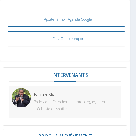
+ Ajouter à mon Agenda Google
+ iCal / Outlook export
INTERVENANT
Faouzi Skali
Professeur-Chercheur, anthropologue, auteur,
spécialiste du soufisme