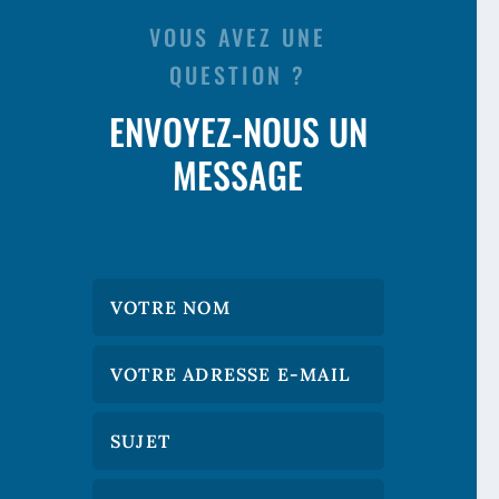
VOUS AVEZ UNE
QUESTION ?
ENVOYEZ-NOUS UN
MESSAGE