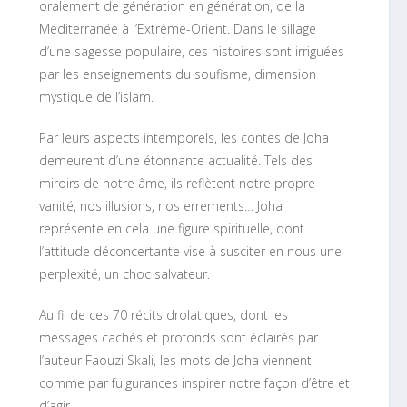
oralement de génération en génération, de la
Méditerranée à l’Extrême-Orient. Dans le sillage
d’une sagesse populaire, ces histoires sont irriguées
par les enseignements du soufisme, dimension
mystique de l’islam.
Par leurs aspects intemporels, les contes de Joha
demeurent d’une étonnante actualité. Tels des
miroirs de notre âme, ils reflètent notre propre
vanité, nos illusions, nos errements… Joha
représente en cela une figure spirituelle, dont
l’attitude déconcertante vise à susciter en nous une
perplexité, un choc salvateur.
Au fil de ces 70 récits drolatiques, dont les
messages cachés et profonds sont éclairés par
l’auteur Faouzi Skali, les mots de Joha viennent
comme par fulgurances inspirer notre façon d’être et
d’agir.