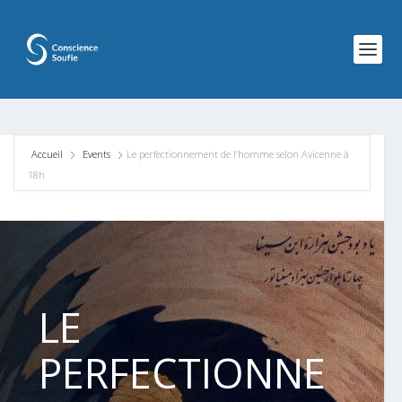
Accueil
Events
Le perfectionnement de l’homme selon Avicenne à
18h
LE
PERFECTIONNE