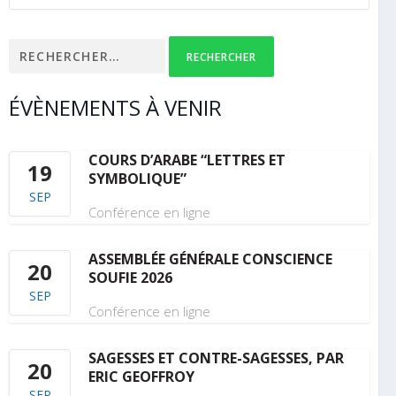
Rechercher :
ÉVÈNEMENTS À VENIR
COURS D’ARABE “LETTRES ET
19
SYMBOLIQUE”
SEP
Conférence en ligne
ASSEMBLÉE GÉNÉRALE CONSCIENCE
20
SOUFIE 2026
SEP
Conférence en ligne
SAGESSES ET CONTRE-SAGESSES, PAR
20
ERIC GEOFFROY
SEP