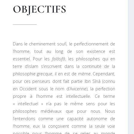
OBJECTIFS
Dans le cheminement soufi, le perfectionnement de
l’homme, tout au long de son existence est
essentiel. Pour les
falâsifâ
, les philosophes qui en
terre d’islam s’inscrivent dans la continuité de la
philosophie grecque, il en est de même. Cependant,
pour ces penseurs dont fait partie Ibn Sînâ (connu
en Occident sous le nom d’Avicenne), la perfection
propre à l’homme est intellectuelle. Ce terme
« intellectuel » n’a pas le même sens pour les
philosophes médiévaux que pour nous. Nous
l’entendons comme une capacité autonome de
l’homme, eux la conçoivent comme la seule voie
possible pour l’homme de se relier au monde