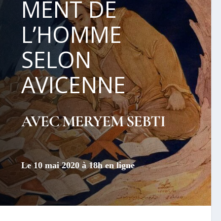
MENT DE
L’HOMME
SELON
AVICENNE
AVEC MERYEM SEBTI
Le 10 mai 2020 à 18h en ligne