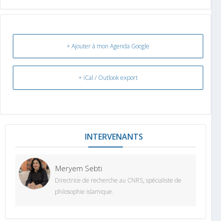
+ Ajouter à mon Agenda Google
+ iCal / Outlook export
INTERVENANT
Meryem Sebti
Directrice de recherche au CNRS, spécialiste de
philosophie islamique.