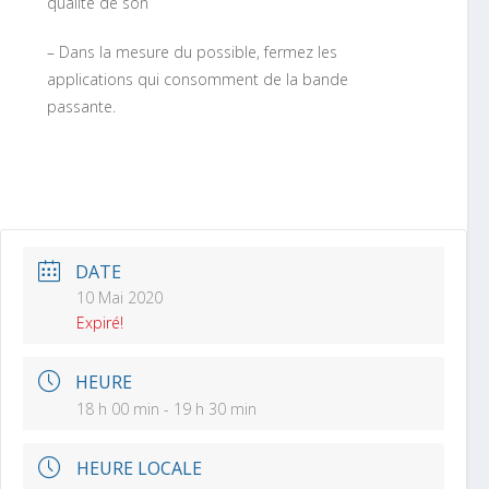
qualité de son
– Dans la mesure du possible, fermez les
applications qui consomment de la bande
passante.
DATE
10 Mai 2020
Expiré!
HEURE
18 h 00 min - 19 h 30 min
HEURE LOCALE