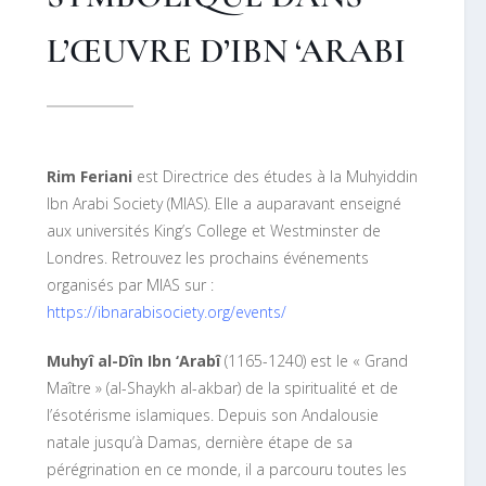
L’ŒUVRE D’IBN ‘ARABI
Rim Feriani
est Directrice des études à la Muhyiddin
Ibn Arabi Society (MIAS). Elle a auparavant enseigné
aux universités King’s College et Westminster de
Londres. Retrouvez les prochains événements
organisés par MIAS sur :
https://ibnarabisociety.org/events/
Muhyî al-Dîn Ibn ‘Arabî
(1165-1240) est le « Grand
Maître » (al-Shaykh al-akbar) de la spiritualité et de
l’ésotérisme islamiques. Depuis son Andalousie
natale jusqu’à Damas, dernière étape de sa
pérégrination en ce monde, il a parcouru toutes les