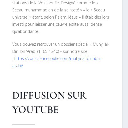
stations de la Voie soufie. Désigné comme le «
Sceau muhammadien de la sainteté » – le « Sceau
universel » étant, selon l’islam, Jésus – il était dès lors
investi pour laisser une œuvre écrite aussi dense
qu’abondante.
Vous pouvez retrouver un dossier spécial « Muhyî al-
Dîn Ibn ‘Arabî (1165-1240) » sur notre site
:
https://consciencesoufie.com/muhyi-al-din-ibn-
arabi/
DIFFUSION SUR
YOUTUBE