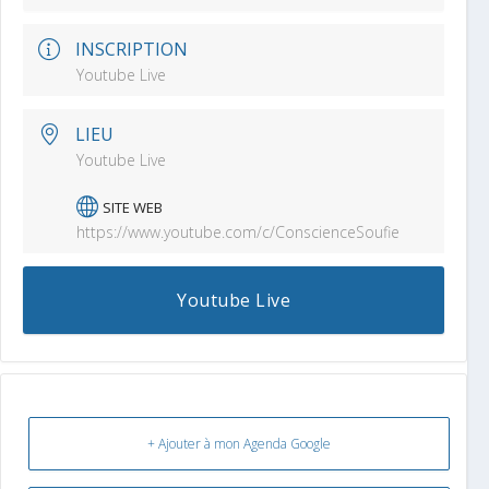
INSCRIPTION
Youtube Live
LIEU
Youtube Live
SITE WEB
https://www.youtube.com/c/ConscienceSoufie
Youtube Live
+ Ajouter à mon Agenda Google