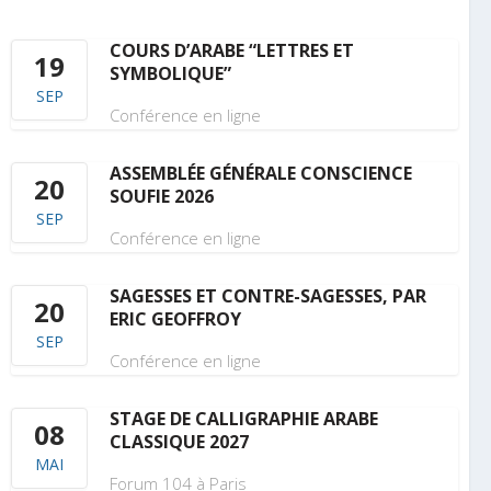
COURS D’ARABE “LETTRES ET
19
SYMBOLIQUE”
SEP
Conférence en ligne
ASSEMBLÉE GÉNÉRALE CONSCIENCE
20
SOUFIE 2026
SEP
Conférence en ligne
SAGESSES ET CONTRE-SAGESSES, PAR
20
ERIC GEOFFROY
SEP
Conférence en ligne
STAGE DE CALLIGRAPHIE ARABE
08
CLASSIQUE 2027
MAI
Forum 104 à Paris