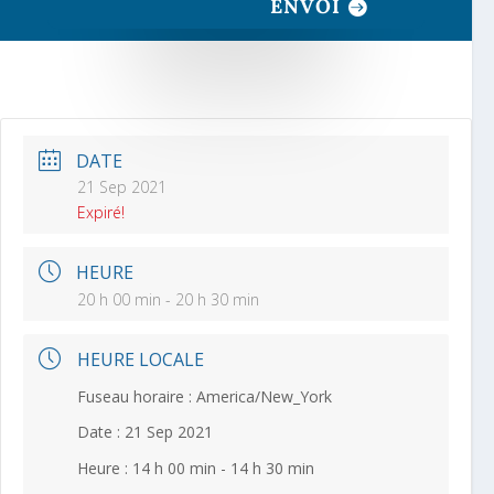
ENVOI
DATE
21 Sep 2021
Expiré!
HEURE
20 h 00 min - 20 h 30 min
HEURE LOCALE
Fuseau horaire :
America/New_York
Date :
21 Sep 2021
Heure :
14 h 00 min - 14 h 30 min