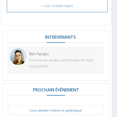
+ iCal / Outlook export
INTERVENANT
Rim Feriani
Directrice des études à la Muhyiddin Ibn Arabi
Society (MIAS)
PROCHAIN ÉVÉNEMENT
Cours d’arabe “Lettres et symbolique”