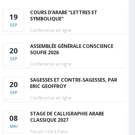
COURS D’ARABE “LETTRES ET
19
SYMBOLIQUE”
SEP
Conférence en ligne
ASSEMBLÉE GÉNÉRALE CONSCIENCE
20
SOUFIE 2026
SEP
Conférence en ligne
SAGESSES ET CONTRE-SAGESSES, PAR
20
ERIC GEOFFROY
SEP
Conférence en ligne
STAGE DE CALLIGRAPHIE ARABE
08
CLASSIQUE 2027
MAI
Forum 104 à Paris