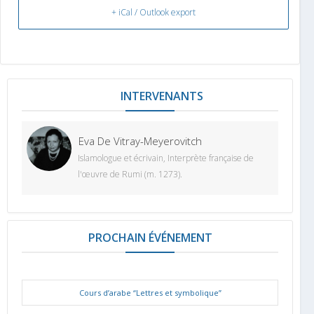
+ iCal / Outlook export
INTERVENANT
Eva De Vitray-Meyerovitch
Islamologue et écrivain, Interprète française de
l'œuvre de Rumi (m. 1273).
PROCHAIN ÉVÉNEMENT
Cours d’arabe “Lettres et symbolique”