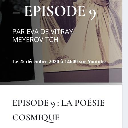
– EPISODE 9
PAR EVA DE VITRAY-
MEYEROVITCH
Le 25 décembre 2020 à 14h00 sur Youtube
EPISODE 9 :
LA POÉSIE
COSMIQUE