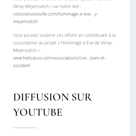
Vitray-Meyerovitch » sur notre site :
consciencesoufie.com/hommage-a-eva-…y-
meyerovitch/
Vous pouvez soutenir ces efforts en contribuant à la
souscription au projet « Hommage à Eva de Vitray-
Meyerovitch » :
www.helloasso.com/associations/con…slam-et-
occident
DIFFUSION SUR
YOUTUBE