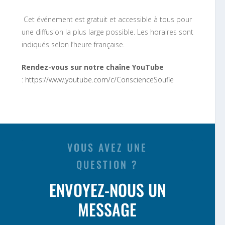
Cet événement est gratuit et accessible à tous pour
une diffusion la plus large possible. Les horaires sont
indiqués selon l’heure française.
Rendez-vous sur notre chaîne YouTube
:
https://www.youtube.com/c/ConscienceSoufie
VOUS AVEZ UNE
QUESTION ?
ENVOYEZ-NOUS UN
MESSAGE