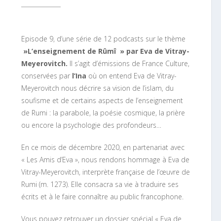
Episode 9, d’une série de 12 podcasts sur le thème
»L’enseignement de Rûmî » par Eva de Vitray-
Meyerovitch.
Il s’agit d’émissions de France Culture,
conservées par
l’Ina
où on entend Eva de Vitray-
Meyerovitch nous décrire sa vision de l’islam, du
soufisme et de certains aspects de l’enseignement
de Rumi : la parabole, la poésie cosmique, la prière
ou encore la psychologie des profondeurs…
En ce mois de décembre 2020, en partenariat avec
« Les Amis d’Eva », nous rendons hommage à Eva de
Vitray-Meyerovitch, interprète française de l’œuvre de
Rumi (m. 1273). Elle consacra sa vie à traduire ses
écrits et à le faire connaître au public francophone.
Vous pouvez retrouver un dossier spécial « Eva de