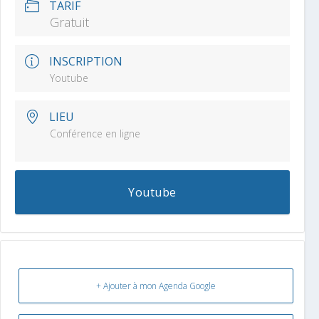
TARIF
Gratuit
INSCRIPTION
Youtube
LIEU
Conférence en ligne
Youtube
+ Ajouter à mon Agenda Google