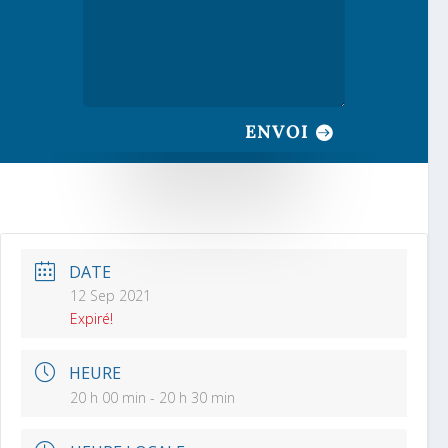
ENVOI
DATE
12 Sep 2021
Expiré!
HEURE
20 h 00 min - 20 h 30 min