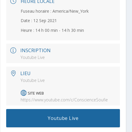
HEURE LOCALE
Fuseau horaire :
America/New_York
Date :
12 Sep 2021
Heure :
14 h 00 min - 14 h 30 min
INSCRIPTION
Youtube Live
LIEU
Youtube Live
SITE WEB
https://www.youtube.com/c/ConscienceSoufie
Youtube Live