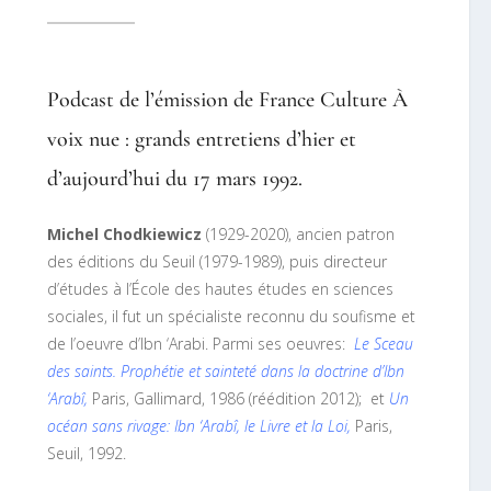
Podcast de l’émission de France Culture À
voix nue : grands entretiens d’hier et
d’aujourd’hui du 17 mars 1992.
Michel Chodkiewicz
(1929-2020), ancien patron
des éditions du Seuil (1979-1989), puis directeur
d’études à l’École des hautes études en sciences
sociales, il fut un spécialiste reconnu du soufisme et
de l’oeuvre d’Ibn ‘Arabi. Parmi ses oeuvres:
Le Sceau
des saints. Prophétie et sainteté dans la doctrine d’Ibn
‘
Arabî
,
Paris, Gallimard, 1986 (réédition 2012); et
Un
océan sans rivage: Ibn
‘
Arabî, le Livre et la Loi
,
Paris,
Seuil, 1992.