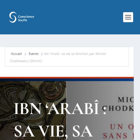
Accueil
Events
Ibn ‘Arabî : sa vie, sa fonction par Michel
Chodkiewicz (30min)
IBN ‘ARABÎ :
SA VIE, SA