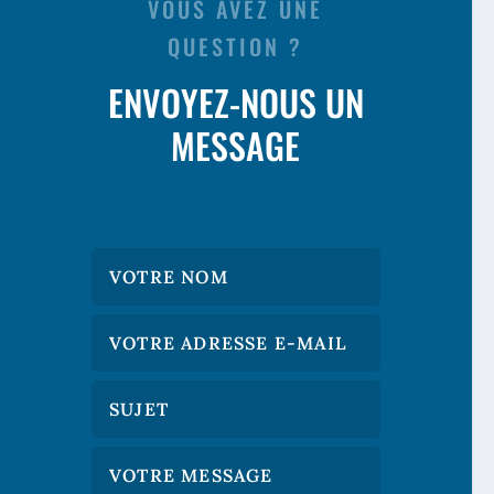
VOUS AVEZ UNE
QUESTION ?
ENVOYEZ-NOUS UN
MESSAGE