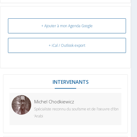
+ Ajouter à mon Agenda Google
+ iCal / Outlook export
INTERVENANT
Michel Chodkiewicz
Spécialiste reconnu du soufisme et de l’oeuvre d’Ibn
‘Arabi