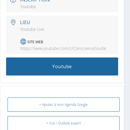
Youtube
LIEU
Youtube Live
SITE WEB
https://www.youtube.com/c/ConscienceSoufie
Youtube
+ Ajouter à mon Agenda Google
+ iCal / Outlook export