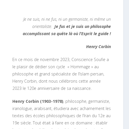
Je ne suis, ni ne fus, ni un germaniste, ni même un
orientaliste.
Je fus et je suis un philosophe
accomplissant sa quête
là où l’Esprit le guide
!
Henry Corbin
En ce mois de novembre 2023, Conscience Soufie a
le plaisir de dédier son cycle « Hommage » au
philosophe et grand spécialiste de l’Islam persan,
Henry Corbin, dont nous célébrons cette année
2023 le 120e anniversaire de sa naissance.
Henry Corbin (1903-1978)
, philosophe, germaniste,
iranologue, arabisant, étudiera avec acharnement les
textes des écoles philosophiques de l’Iran du 12e au
19e siècle. Tout était à faire en ce domaine : établir