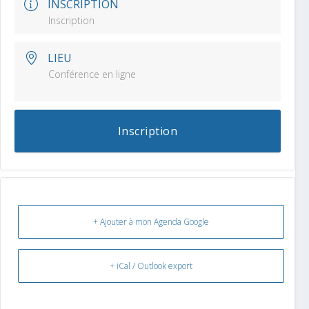
INSCRIPTION
Inscription
LIEU
Conférence en ligne
Inscription
+ Ajouter à mon Agenda Google
+ iCal / Outlook export