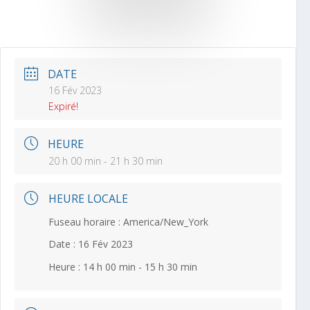
DATE
16 Fév 2023
Expiré!
HEURE
20 h 00 min - 21 h 30 min
HEURE LOCALE
Fuseau horaire :
America/New_York
Date :
16 Fév 2023
Heure :
14 h 00 min - 15 h 30 min