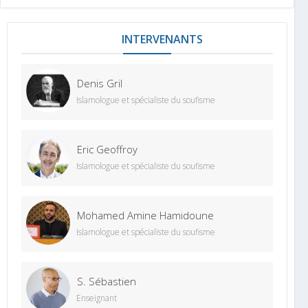
INTERVENANTS
Denis Gril
Islamologue et spécialiste du soufisme
Eric Geoffroy
Islamologue et spécialiste du soufisme
Mohamed Amine Hamidoune
Islamologue et spécialiste du soufisme
S. Sébastien
Enseignant